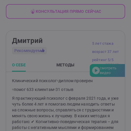
КОНСУЛЬТАЦИЯ ПРЯМО СЕЙЧАС
Дмитрий
5 лет стажа
Рекомендуем
возраст 37 лет
рейтинг 5/5
О СЕБЕ
МЕТОДЫ
ОТЗЫВ
смотреть
видео
Клинический психолог
диплом проверен
помог 633 клиентам
31 отзыв
Я практикующий психолог с февраля 2021 года, и уже
чуть более 4 лет я помогаю людям находить ответы
на сложные вопросы, справляться с трудностями и
менять свою жизнь к лучшему. В каких методах я
работаю: ✔ Когнитивно-поведенческая терапия – для
работы с негативными мыслями и формированием