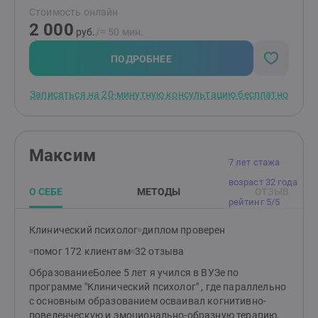
Стоимость онлайн
2 000
руб.
/≈ 50 мин.
ПОДРОБНЕЕ
Записаться на 20-минутную консультацию бесплатно
Максим
7 лет стажа
возраст 32 года
О СЕБЕ
МЕТОДЫ
ОТЗЫВ
рейтинг 5/5
Клинический психолог
диплом проверен
помог 172 клиентам
32 отзыва
ОбразованиеБолее 5 лет я учился в ВУЗе по
программе "Клинический психолог" , где параллельно
с основным образованием осваивал когнитивно-
поведенческую и эмоционально-образную терапию.