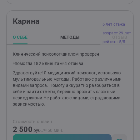
Карина
6 лет стажа
возраст 29 лет
О СЕБЕ
МЕТОДЫ
ОТЗЫВ
рейтинг 5/5
Клинический психолог
диплом проверен
помогла 182 клиентам
4 отзыва
Здравствуйте! Я медицинский психолог, использую
мультимодальные методы. Работаю с различными
видами запроса. Помогу аккуратно разобраться в
себе и найти ответы, бережно прожить сложный
период жизни.Не работаю с лицами, страдающими
зависимостью.
Стоимость онлайн
2 500
руб.
/≈ 50 мин.