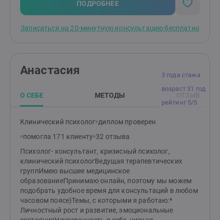
ПОДРОБНЕЕ
Записаться на 20-минутную консультацию бесплатно
Анастасия
3 года стажа
возраст 31 год
О СЕБЕ
МЕТОДЫ
ОТЗЫВ
рейтинг 5/5
Клинический психолог
диплом проверен
помогла 171 клиенту
32 отзыва
Психолог- консультант, кризисный психолог,
клинический психологВедущая терапевтических
группИмею высшее медицинское
образованиеПринимаю онлайн, поэтому мы можем
подобрать удобное время для консультаций в любом
часовом поясе)Темы, с которыми я работаю:*
Личностный рост и развитие, эмоциональные