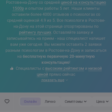
Ростове-на-Дону со средней
ценой на консультацию
1500р
и опытом работы 5 лет. Наши клиенты
оставили более 4000 отзывов о психологах со
средней оценкой 4.9 из 5. Все психологи в Ростове-
на-Дону на этой странице отсортированы по
рейтингу лучших
. Оставляйте заявку и
записывайтесь на прием - наш специалист напишет
вам уже сегодня. Вы можете оставить 2 заявки
разным психологам в Ростове-на-Дону и записаться
на
бесплатную первичную 20-минутную
консультацию
!
Специалисты с
высоким рейтингом
и
низкой
ценой
прямо сейчас
показать еще
Онлайн
Лично
Симптомы
Цена