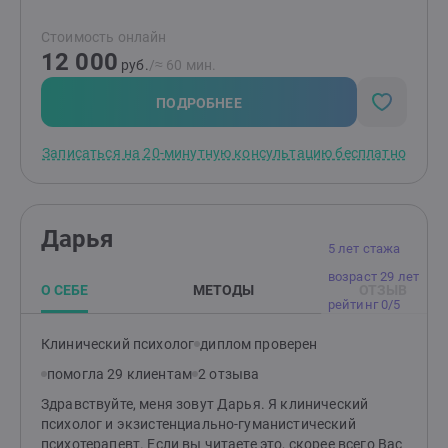
Стоимость онлайн
12 000
руб.
/≈ 60 мин.
ПОДРОБНЕЕ
Записаться на 20-минутную консультацию бесплатно
Дарья
5 лет стажа
возраст 29 лет
О СЕБЕ
МЕТОДЫ
ОТЗЫВ
рейтинг 0/5
Клинический психолог
диплом проверен
помогла 29 клиентам
2 отзыва
Здравствуйте, меня зовут Дарья. Я клинический
психолог и экзистенциально-гуманистический
психотерапевт. Если вы читаете это, скорее всего Вас