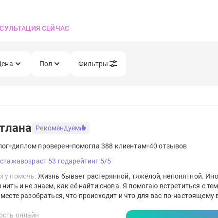
СУЛЬТАЦИЯ СЕЙЧАС
Цена
Пол
Фильтры
тлана
Рекомендуем
лог
диплом проверен
помогла 388 клиентам
40 отзывов
 стажа
возраст 53 года
рейтинг 5/5
гу помочь:
Жизнь бывает растерянной, тяжёлой, непонятной. Ин
 нить и не знаем, как её найти снова. Я помогаю встретиться с тем
Вместе разобраться, что происходит и что для вас по-настоящему
ость онлайн