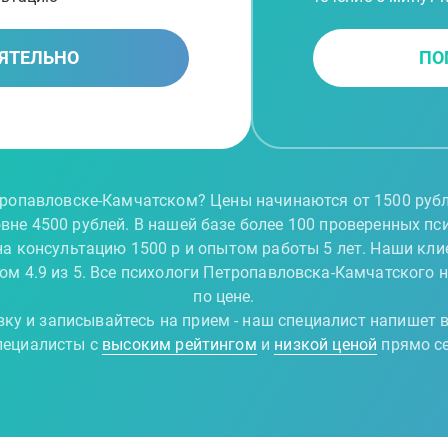
ЯТЕЛЬНО
ПО
тропавловске-Камчатском? Цены начинаются от 1500 рубле
не 4500 рублей. В нашей базе более 100 проверенных пс
на консультацию 1500 р и опытом работы 5 лет. Наши кли
ом 4.9 из 5. Все психологи Петропавловска-Камчатского 
по цене.
вку и записывайтесь на прием - наш специалист напишет в
ециалисты с
высоким рейтингом
и
низкой ценой
прямо с