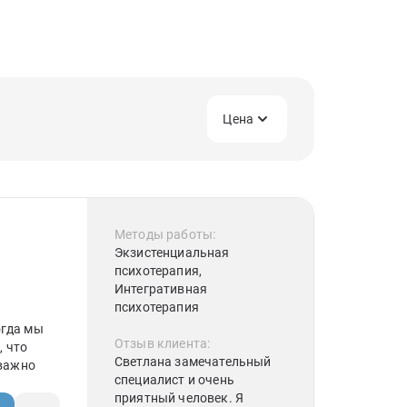
Цена
Методы работы:
Экзистенциальная
психотерапия,
Интегративная
психотерапия
огда мы
Отзыв клиента:
, что
Светлана замечательный
 важно
специалист и очень
приятный человек. Я