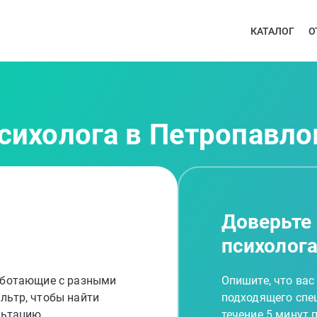
КАТАЛОГ
О
психолога в Петропавл
Доверьте
психолог
работающие с разными
Опишите, что вас
льтр, чтобы найти
подходящего спец
льтацию
течение 5 минут