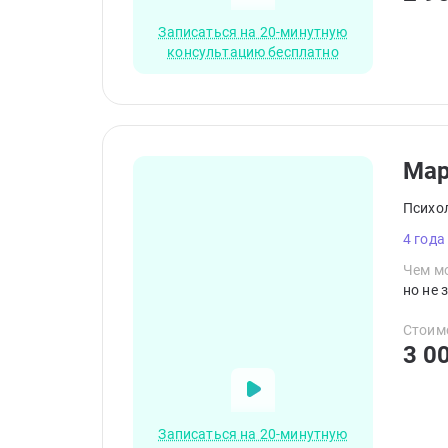
Записаться на 20-минутную
консультацию бесплатно
Ма
Психо
4 года
Чем мо
но не 
Стоим
3 0
Записаться на 20-минутную