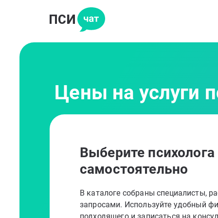
Цены на услуги 
Выберите психолога
самостоятельно
В каталоге собраны специалисты, 
запросами. Используйте удобный фи
подходящего и записаться на консу