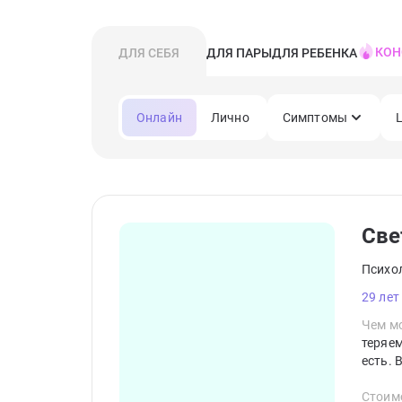
КОН
ДЛЯ СЕБЯ
ДЛЯ ПАРЫ
ДЛЯ РЕБЕНКА
Онлайн
Лично
Симптомы
Све
Психо
29 лет
Чем мо
теряем
есть. 
Стоим