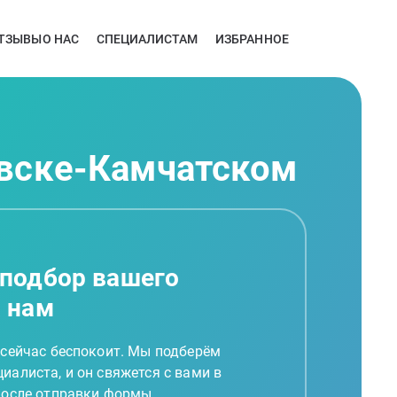
ТЗЫВЫ
О НАС
СПЕЦИАЛИСТАМ
ИЗБРАННОЕ
овске-Камчатском
 подбор вашего
а нам
 сейчас беспокоит. Мы подберём
иалиста, и он свяжется с вами в
 после отправки формы