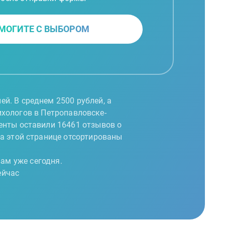
МОГИТЕ С ВЫБОРОМ
й. В среднем 2500 рублей, а
ихологов в Петропавловске-
енты оставили 16461 отзывов о
на этой странице отсортированы
ам уже сегодня.
ейчас