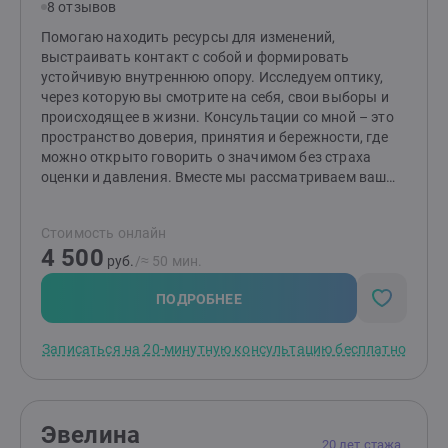
8 отзывов
Помогаю находить ресурсы для изменений,
выстраивать контакт с собой и формировать
устойчивую внутреннюю опору. Исследуем оптику,
через которую вы смотрите на себя, свои выборы и
происходящее в жизни. Консультации со мной – это
пространство доверия, принятия и бережности, где
можно открыто говорить о значимом без страха
оценки и давления. Вместе мы рассматриваем ваш
опыт и шаг за шагом находим то, на что можно
опираться в жизни. Жду вас на своих консультациях!
Стоимость онлайн
4 500
руб.
/≈ 50 мин.
ПОДРОБНЕЕ
Записаться на 20-минутную консультацию бесплатно
Эвелина
20 лет стажа