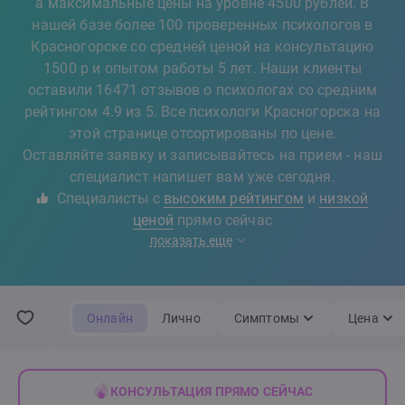
а максимальные цены на уровне 4500 рублей. В
нашей базе более 100 проверенных психологов в
Красногорске со средней ценой на консультацию
1500 р и опытом работы 5 лет. Наши клиенты
оставили 16471 отзывов о психологах со средним
рейтингом 4.9 из 5. Все психологи Красногорска на
этой странице отсортированы по цене.
Оставляйте заявку и записывайтесь на прием - наш
специалист напишет вам уже сегодня.
Специалисты с
высоким рейтингом
и
низкой
ценой
прямо сейчас
показать еще
Онлайн
Лично
Симптомы
Цена
КОНСУЛЬТАЦИЯ ПРЯМО СЕЙЧАС