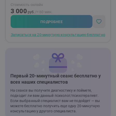
решение. Так, чтобы в будущем справляться с ним
Стоимость онлайн
самостоятельно. С опорой на себя самого.
3 000
руб.
/≈ 60 мин.
ПОДРОБНЕЕ
Записаться на 20-минутную консультацию бесплатно
Первый 20-минутный сеанс бесплатно у
всех наших специалистов
На сеансе вы получите диагностику и поймете,
подходит ли вам данный психолог/психотерапевт.
Если выбранный специалист вам не подойдет — вы
можете бесплатно получить еще одну 20-минутную
консультацию у другого специалиста.