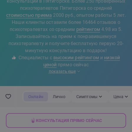
консультации в Пятигорске. Более 250 проверенных
психотерапевтов Пятигорска со средней
стоимостью приема
2000 руб., опытом работы 5 лет.
Наши клиенты оставили более 16464 отзывов о
психотерапевтах со средним
рейтингом
4.98 из 5.
Записывайтесь на прием к понравившемуся
психотерапевту и получите бесплатную первую 20-
минутную консультацию в подарок!
Специалисты с
высоким рейтингом
и
низкой
ценой
прямо сейчас
показать еще
Онлайн
Лично
Симптомы
Цена
КОНСУЛЬТАЦИЯ ПРЯМО СЕЙЧАС