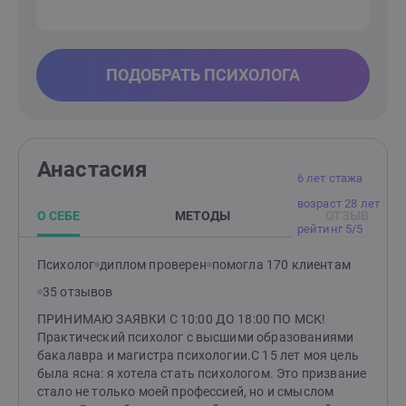
ПОДОБРАТЬ ПСИХОЛОГА
Анастасия
6 лет стажа
возраст 28 лет
О СЕБЕ
МЕТОДЫ
ОТЗЫВ
рейтинг 5/5
Психолог
диплом проверен
помогла 170 клиентам
35 отзывов
ПРИНИМАЮ ЗАЯВКИ С 10:00 ДО 18:00 ПО МСК!
Практический психолог с высшими образованиями
бакалавра и магистра психологии.С 15 лет моя цель
была ясна: я хотела стать психологом. Это призвание
стало не только моей профессией, но и смыслом