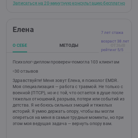
Записаться на 20-минутную консультацию бесплатно
Елена
7 лет стажа
возраст 38 лет
О СЕБЕ
МЕТОДЫ
ОТЗЫВ
рейтинг 5/5
Психолог
диплом проверен
помогла 103 клиентам
30 отзывов
Здравствуйте! Меня зовут Елена, я психолог EMDR.
Моя специализация — работа с травмой. Не только с
военной (ПТСР), но и с той, что остается в душе после
тяжелых отношений, разрыва, потери или событий из
детства. Я не боюсь сильных эмоций и тяжелых
историй. Я умею держать опору, чтобы вы могли
опереться на меня в самые трудные моменты, но при
этом моя ведущая задача — вернуть опору вам.