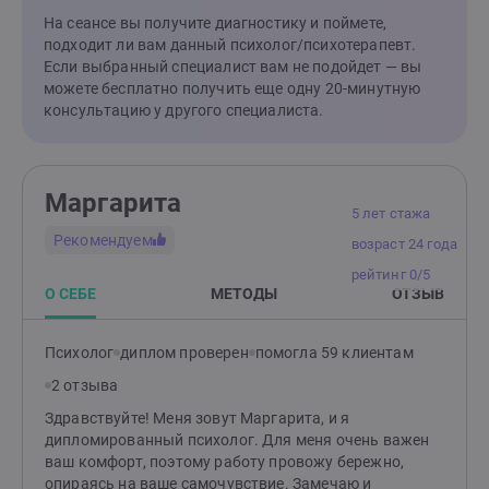
На сеансе вы получите диагностику и поймете,
подходит ли вам данный психолог/психотерапевт.
Если выбранный специалист вам не подойдет — вы
можете бесплатно получить еще одну 20-минутную
консультацию у другого специалиста.
Маргарита
5 лет стажа
Рекомендуем
возраст 24 года
рейтинг 0/5
О СЕБЕ
МЕТОДЫ
ОТЗЫВ
Психолог
диплом проверен
помогла 59 клиентам
2 отзыва
Здравствуйте! Меня зовут Маргарита, и я
дипломированный психолог. Для меня очень важен
ваш комфорт, поэтому работу провожу бережно,
опираясь на ваше самочувствие. Замечаю и