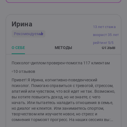
Ирина
13 лет стажа
Рекомендуем
возраст 35 лет
рейтинг 5/5
О СЕБЕ
МЕТОДЫ
ОТЗЫВ
Психолог
диплом проверен
помогла 117 клиентам
10 отзывов
Привет! Я Ирина, когнитивно-поведенческий
психолог. Помогаю справиться с тревогой, стрессом,
апатией или чувством, что всё идет не так. Возможно,
вы хотите повысить доход, но не знаете, с чего
начать. Или пытаетесь наладить отношения в семье,
но диалог не клеится. Или занимаетесь спортом,
творчеством или изучаете новое, но стресс и
сомнения тормозят прогресс. На наших сессиях вы:
— Поймете, что мешает двигаться вперед. —