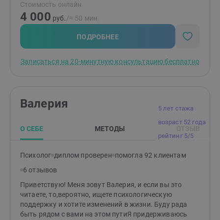
Стоимость онлайн
4 000
руб.
/≈ 50 мин.
ПОДРОБНЕЕ
Записаться на 20-минутную консультацию бесплатно
Валерия
5 лет стажа
возраст 52 года
О СЕБЕ
МЕТОДЫ
ОТЗЫВ
рейтинг 5/5
Психолог
диплом проверен
помогла 92 клиентам
6 отзывов
Приветствую! Меня зовут Валерия, и если вы это
читаете, то,вероятно, ищете психологическую
поддержку и хотите изменений в жизни. Буду рада
быть рядом с вами на этом путиЯ придерживаюсь