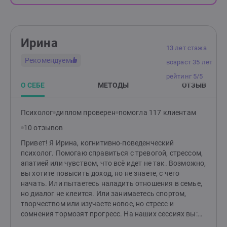
Ирина
13 лет стажа
Рекомендуем
возраст 35 лет
рейтинг 5/5
О СЕБЕ
МЕТОДЫ
ОТЗЫВ
Психолог
диплом проверен
помогла 117 клиентам
10 отзывов
Привет! Я Ирина, когнитивно-поведенческий
психолог. Помогаю справиться с тревогой, стрессом,
апатией или чувством, что всё идет не так. Возможно,
вы хотите повысить доход, но не знаете, с чего
начать. Или пытаетесь наладить отношения в семье,
но диалог не клеится. Или занимаетесь спортом,
творчеством или изучаете новое, но стресс и
сомнения тормозят прогресс. На наших сессиях вы:
— Поймете, что мешает двигаться вперед. —