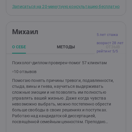
Записаться на 20-минутную консультацию бесплатно
Михаил
5 лет стажа
возраст 28 лет
О СЕБЕ
МЕТОДЫ
ОТЗЫВ
рейтинг 5/5
Психолог
диплом проверен
помог 57 клиентам
10 отзывов
Помогаю понять причины тревоги, подавленности,
стыда, вины и гнева, научиться выдерживать
сложные эмоции и не позволять им полностью
управлять вашей жизнью. Даже когда чувства
невозможно выбрать, можно постепенно обрести
больше свободы в своих решениях и поступках.
Работаю над кандидатской диссертацией,
посвящённой семейным ценностям. Преподаю
психотерапию и кризисную психологию в