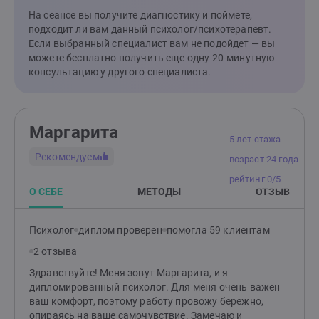
На сеансе вы получите диагностику и поймете,
подходит ли вам данный психолог/психотерапевт.
Если выбранный специалист вам не подойдет — вы
можете бесплатно получить еще одну 20-минутную
консультацию у другого специалиста.
Маргарита
5 лет стажа
Рекомендуем
возраст 24 года
рейтинг 0/5
О СЕБЕ
МЕТОДЫ
ОТЗЫВ
Психолог
диплом проверен
помогла 59 клиентам
2 отзыва
Здравствуйте! Меня зовут Маргарита, и я
дипломированный психолог. Для меня очень важен
ваш комфорт, поэтому работу провожу бережно,
опираясь на ваше самочувствие. Замечаю и