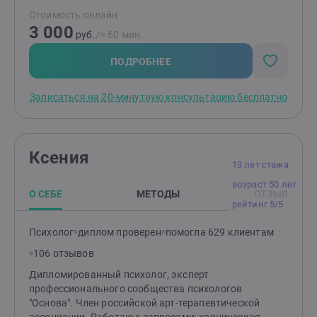
Московском институте психологии.
Стоимость онлайн
3 000
руб.
/≈ 60 мин.
ПОДРОБНЕЕ
Записаться на 20-минутную консультацию бесплатно
Ксения
13 лет стажа
возраст 50 лет
О СЕБЕ
МЕТОДЫ
ОТЗЫВ
рейтинг 5/5
Психолог
диплом проверен
помогла 629 клиентам
106 отзывов
Дипломированный психолог, эксперт
профессионального сообщества психологов
"Основа". Член российской арт-терапевтической