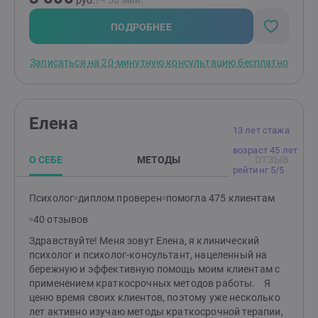
руб.
/≈ 50 мин.
ПОДРОБНЕЕ
Записаться на 20-минутную консультацию бесплатно
Елена
13 лет стажа
возраст 45 лет
О СЕБЕ
МЕТОДЫ
ОТЗЫВ
рейтинг 5/5
Психолог
диплом проверен
помогла 475 клиентам
40 отзывов
Здравствуйте! Меня зовут Елена, я клинический
психолог и психолог-консультант, нацеленный на
бережную и эффективную помощь моим клиентам с
применением краткосрочных методов работы. Я
ценю время своих клиентов, поэтому уже несколько
лет активно изучаю методы краткосрочной терапии,