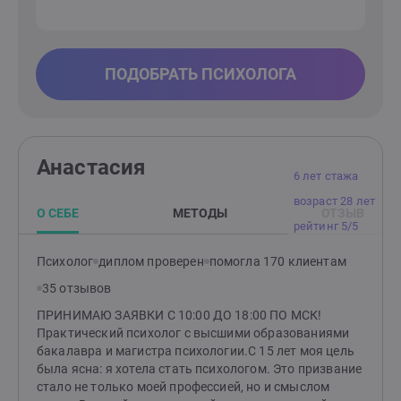
ПОДОБРАТЬ ПСИХОЛОГА
Анастасия
6 лет стажа
возраст 28 лет
О СЕБЕ
МЕТОДЫ
ОТЗЫВ
рейтинг 5/5
Психолог
диплом проверен
помогла 170 клиентам
35 отзывов
ПРИНИМАЮ ЗАЯВКИ С 10:00 ДО 18:00 ПО МСК!
Практический психолог с высшими образованиями
бакалавра и магистра психологии.С 15 лет моя цель
была ясна: я хотела стать психологом. Это призвание
стало не только моей профессией, но и смыслом