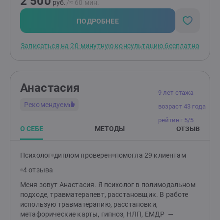
2 500
руб.
/≈ 60 мин.
ПОДРОБНЕЕ
Записаться на 20-минутную консультацию бесплатно
Анастасия
9 лет стажа
Рекомендуем
возраст 43 года
рейтинг 5/5
О СЕБЕ
МЕТОДЫ
ОТЗЫВ
Психолог
диплом проверен
помогла 29 клиентам
4 отзыва
Меня зовут Анастасия. Я психолог в полимодальном
подходе, травматерапевт, расстановщик. В работе
использую травматерапию, расстановки,
метафорические карты, гипноз, НЛП, ЕМДР —