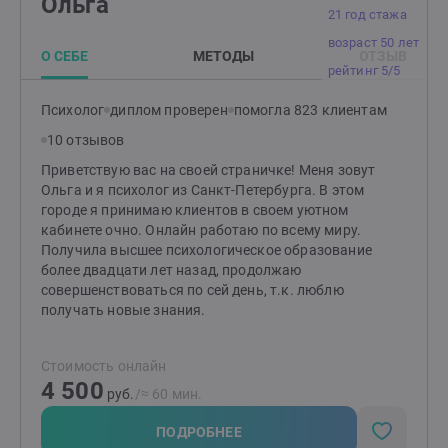
Ольга
21 год стажа
возраст 50 лет
О СЕБЕ
МЕТОДЫ
ОТЗЫВ
рейтинг 5/5
Психолог
диплом проверен
помогла 823 клиентам
10 отзывов
Приветствую вас на своей страничке! Меня зовут
Ольга и я психолог из Санкт-Петербурга. В этом
городе я принимаю клиентов в своем уютном
кабинете очно. Онлайн работаю по всему миру.
Получила высшее психологическое образование
более двадцати лет назад, продолжаю
совершенствоваться по сей день, т.к. люблю
получать новые знания.
Стоимость онлайн
4 500
руб.
/≈ 60 мин.
ПОДРОБНЕЕ