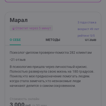
Марал
3 года стажа
Ответит через 5 минут
возраст 49 лет
рейтинг 5/5
О СЕБЕ
МЕТОДЫ
ОТЗЫВ
Психолог
диплом проверен
помогла 282 клиентам
21 отзыв
В психологию пришла через личностный кризис.
Полностью развернула свою жизнь на 180 градусов.
Поняла,что мое предназначение помогать людям.
когда стала замечать,что незнакомые люди
начинают делится о самом сокровенном.
Стоимость онлайн
3 000
руб.
/≈ 50 мин.