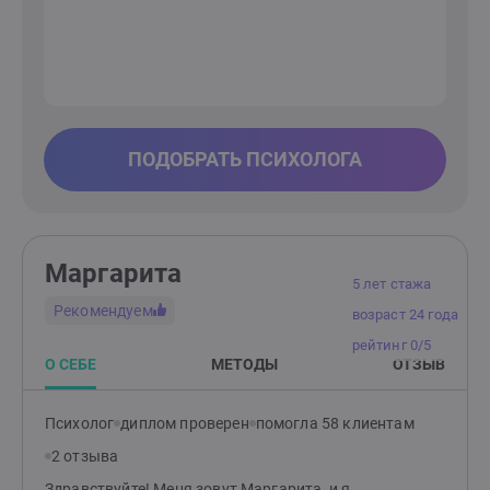
ПОДОБРАТЬ ПСИХОЛОГА
Маргарита
5 лет стажа
Рекомендуем
возраст 24 года
рейтинг 0/5
О СЕБЕ
МЕТОДЫ
ОТЗЫВ
Психолог
диплом проверен
помогла 58 клиентам
2 отзыва
Здравствуйте! Меня зовут Маргарита, и я