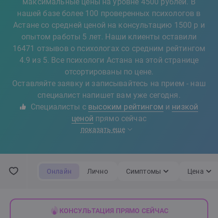
максимальные цены на уровне 4500 рублей. В
нашей базе более 100 проверенных психологов в
Астане со средней ценой на консультацию 1500 р и
опытом работы 5 лет. Наши клиенты оставили
16471 отзывов о психологах со средним рейтингом
4.9 из 5. Все психологи Астана на этой странице
отсортированы по цене.
Оставляйте заявку и записывайтесь на прием - наш
специалист напишет вам уже сегодня.
Специалисты с
высоким рейтингом
и
низкой
ценой
прямо сейчас
показать еще
Онлайн
Лично
Симптомы
Цена
КОНСУЛЬТАЦИЯ ПРЯМО СЕЙЧАС