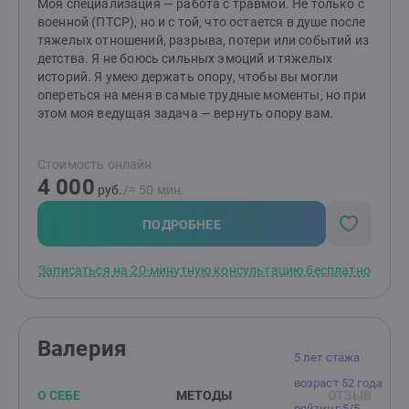
Моя специализация — работа с травмой. Не только с
военной (ПТСР), но и с той, что остается в душе после
тяжелых отношений, разрыва, потери или событий из
детства. Я не боюсь сильных эмоций и тяжелых
историй. Я умею держать опору, чтобы вы могли
опереться на меня в самые трудные моменты, но при
этом моя ведущая задача — вернуть опору вам.
Стоимость онлайн
4 000
руб.
/≈ 50 мин.
ПОДРОБНЕЕ
Записаться на 20-минутную консультацию бесплатно
Валерия
5 лет стажа
возраст 52 года
О СЕБЕ
МЕТОДЫ
ОТЗЫВ
рейтинг 5/5