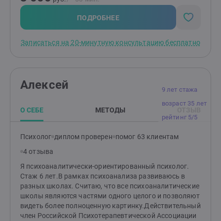
ПОДРОБНЕЕ
Записаться на 20-минутную консультацию бесплатно
Алексей
9 лет стажа
возраст 35 лет
О СЕБЕ
МЕТОДЫ
ОТЗЫВ
рейтинг 5/5
Психолог
диплом проверен
помог 63 клиентам
4 отзыва
Я психоаналитически-ориентированный психолог.
Стаж 6 лет.В рамках психоанализа развиваюсь в
разных школах. Считаю, что все психоаналитические
школы являются частями одного целого и позволяют
видеть более полноценную картинку.Действительный
член Российской Психотерапевтической Ассоциации