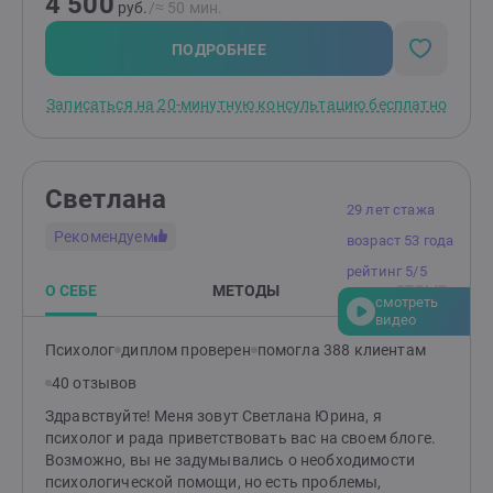
4 500
руб.
/≈ 50 мин.
ПОДРОБНЕЕ
Записаться на 20-минутную консультацию бесплатно
Светлана
29 лет стажа
Рекомендуем
возраст 53 года
рейтинг 5/5
О СЕБЕ
МЕТОДЫ
ОТЗЫВ
смотреть
видео
Психолог
диплом проверен
помогла 388 клиентам
40 отзывов
Здравствуйте! Меня зовут Светлана Юрина, я
психолог и рада приветствовать вас на своем блоге.
Возможно, вы не задумывались о необходимости
психологической помощи, но есть проблемы,