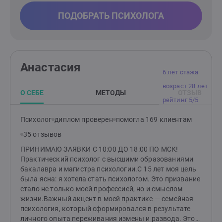
ПОДОБРАТЬ ПСИХОЛОГА
Анастасия
6 лет стажа
возраст 28 лет
О СЕБЕ
МЕТОДЫ
ОТЗЫВ
рейтинг 5/5
Психолог
диплом проверен
помогла 169 клиентам
35 отзывов
ПРИНИМАЮ ЗАЯВКИ С 10:00 ДО 18:00 ПО МСК!
Практический психолог с высшими образованиями
бакалавра и магистра психологии.С 15 лет моя цель
была ясна: я хотела стать психологом. Это призвание
стало не только моей профессией, но и смыслом
жизни.Важный акцент в моей практике — семейная
психология, который сформировался в результате
личного опыта переживания измены и развода. Этот