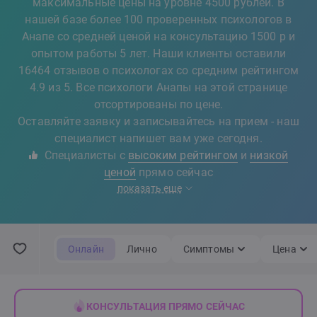
максимальные цены на уровне 4500 рублей. В
нашей базе более 100 проверенных психологов в
Анапе со средней ценой на консультацию 1500 р и
опытом работы 5 лет. Наши клиенты оставили
16464 отзывов о психологах со средним рейтингом
4.9 из 5. Все психологи Анапы на этой странице
отсортированы по цене.
Оставляйте заявку и записывайтесь на прием - наш
специалист напишет вам уже сегодня.
Специалисты с
высоким рейтингом
и
низкой
ценой
прямо сейчас
показать еще
Онлайн
Лично
Симптомы
Цена
КОНСУЛЬТАЦИЯ ПРЯМО СЕЙЧАС