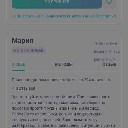
не верит в психологию; теми, кого заставили прийти;
ПОДРОБНЕЕ
тяжёлыми психиатрическими диагнозами; любыми
зависимостями, кроме зависимости между
Записаться на 20-минутную консультацию бесплатно
партнёрами в отношениях.
Мария
16 лет стажа
Рекомендуем
возраст 41 год
рейтинг 5/5
О СЕБЕ
МЕТОДЫ
ОТЗЫВ
Психолог
диплом проверен
помогла 204 клиентам
48 отзывов
Здравствуйте, меня зовут Мария. Приглашаю вас в
тёплое пространство, где максимально бережно
помогаю пройти трудный жизненный период.
Работаю со взрослыми, детьми и подростками,
консультирую родителей. Взрослым: помогу
разобраться в себе, в сложившейся ситуации, пройти