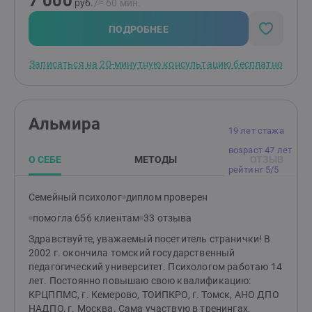
7 000
руб.
/≈ 60 мин.
ПОДРОБНЕЕ
Записаться на 20-минутную консультацию бесплатно
Альмира
19 лет стажа
возраст 47 лет
О СЕБЕ
МЕТОДЫ
ОТЗЫВ
рейтинг 5/5
Семейный психолог
диплом проверен
помогла 656 клиентам
33 отзыва
Здравствуйте, уважаемый посетитель странички! В
2002 г. окончила томский государственный
педагогический университет. Психологом работаю 14
лет. Постоянно повышаю свою квалификацию:
КРЦППМС, г. Кемерово, ТОИПКРО, г. Томск, АНО ДПО
НАДПО, г. Москва. Сама участвую в тренингах,