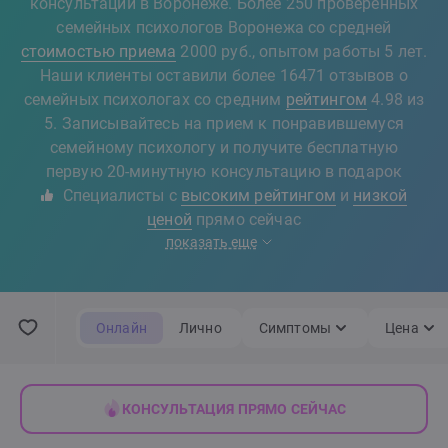
консультации в Воронеже. Более 250 проверенных
семейных психологов Воронежа со средней
стоимостью приема
2000 руб., опытом работы 5 лет.
Наши клиенты оставили более 16471 отзывов о
семейных психологах со средним
рейтингом
4.98 из
5. Записывайтесь на прием к понравившемуся
семейному психологу и получите бесплатную
первую 20-минутную консультацию в подарок
Специалисты с
высоким рейтингом
и
низкой
ценой
прямо сейчас
показать еще
Онлайн
Лично
Симптомы
Цена
КОНСУЛЬТАЦИЯ ПРЯМО СЕЙЧАС