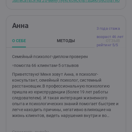
Записаться на 20-минутную консультацию бесплатно
Анна
3 года стажа
возраст 46 лет
О СЕБЕ
МЕТОДЫ
ОТЗЫВ
рейтинг 5/5
Семейный психолог
диплом проверен
помогла 66 клиентам
5 отзывов
Приветствую! Меня зовут Анна, я психолог-
консультант, семейный психолог, системный
расстановщик.В профессиональную психологию
пришла из юриспруденции (более 19 лет работы
следователем). И такая интеграция жизненного
опыта и психологических знаний помогает быстрее и
легче находить причины, негативно влияющие на
жизнь клиентов, видеть нарушения внутри и во
внешних системах, и предлагать пути к
восстановлению баланса.Провожу личные