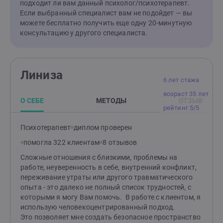
подходит ли вам данный психолог/психотерапевт.
спокойнее. Если вам важно не просто «выдерживать»
Если выбранный специалист вам не подойдет — вы
жизнь, а начать чувствовать себя в ней более
можете бесплатно получить еще одну 20-минутную
свободно, устойчиво и по-настоящему живо — то я
консультацию у другого специалиста.
буду рада помочь вам пройти этот путь бережно и с
опорой на ваши реальные потребности. Хорошая
терапия меняет не только состояние, но и качество
жизни, отношений и контакта с собой.
Линиза
6 лет стажа
возраст 35 лет
О СЕБЕ
МЕТОДЫ
ОТЗЫВ
рейтинг 5/5
Психотерапевт
диплом проверен
помогла 322 клиентам
8 отзывов
Сложные отношения с близкими, проблемы на
работе, неуверенность в себе, внутренний конфликт,
переживание утраты или другого травматического
опыта - это далеко не полный список трудностей, с
которыми я могу Вам помочь. В работе с клиентом, я
использую человекоцентрированный подход.
Это позволяет мне создать безопасное пространство