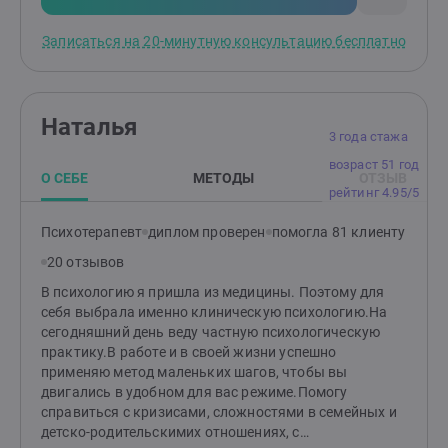
Записаться на 20-минутную консультацию бесплатно
Наталья
3 года стажа
возраст 51 год
О СЕБЕ
МЕТОДЫ
ОТЗЫВ
рейтинг 4.95/5
Психотерапевт
диплом проверен
помогла 81 клиенту
20 отзывов
В психологию я пришла из медицины. Поэтому для
себя выбрала именно клиническую психологию.На
сегодняшний день веду частную психологическую
практику.В работе и в своей жизни успешно
применяю метод маленьких шагов, чтобы вы
двигались в удобном для вас режиме.Помогу
справиться с кризисами, сложностями в семейных и
детско-родительскимих отношениях, с