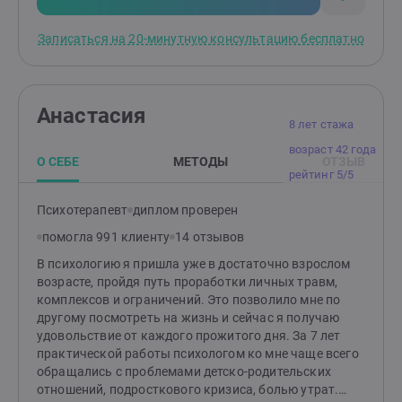
изменениями в жизни.
Записаться на 20-минутную консультацию бесплатно
Анастасия
8 лет стажа
возраст 42 года
О СЕБЕ
МЕТОДЫ
ОТЗЫВ
рейтинг 5/5
Психотерапевт
диплом проверен
помогла 991 клиенту
14 отзывов
В психологию я пришла уже в достаточно взрослом
возрасте, пройдя путь проработки личных травм,
комплексов и ограничений. Это позволило мне по
другому посмотреть на жизнь и сейчас я получаю
удовольствие от каждого прожитого дня. За 7 лет
практической работы психологом ко мне чаще всего
обращались с проблемами детско-родительских
отношений, подросткового кризиса, болью утрат.