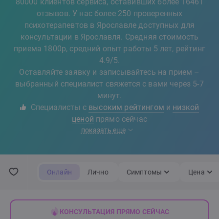
80000 клиентов сервиса, оставивших более 16461
отзывов. У нас более 250 проверенных
психотерапевтов в Ярославле доступных для
консультации в Ярославля. Средняя стоимость
приема 1800р, средний опыт работы 5 лет, рейтинг
4.9/5.
Оставляйте заявку и записывайтесь на прием –
выбранный специалист свяжется с вами через 5-7
минут.
Специалисты с
высоким рейтингом
и
низкой
ценой
прямо сейчас
показать еще
Онлайн
Лично
Симптомы
Цена
КОНСУЛЬТАЦИЯ ПРЯМО СЕЙЧАС