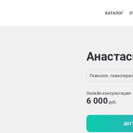
КАТАЛОГ
О
Анастас
Психолог, психотерап
Онлайн консультация
6 000
руб.
ДОГ