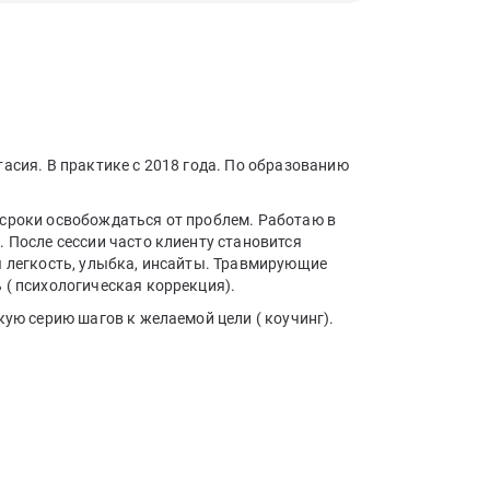
асия. В практике с 2018 года. По образованию
сроки освобождаться от проблем. Работаю в
 После сессии часто клиенту становится
я легкость, улыбка, инсайты. Травмирующие
 ( психологическая коррекция).
кую серию шагов к желаемой цели ( коучинг).