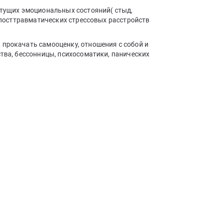
нетущих эмоциональных состояний( стыд,
, посттравматических стрессовых расстройств
 прокачать самооценку, отношения с собой и
ства, бессонницы, психосоматики, панических