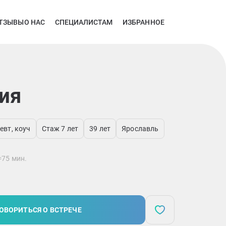
ТЗЫВЫ
О НАС
СПЕЦИАЛИСТАМ
ИЗБРАННОЕ
ия
евт, коуч
Стаж 7 лет
39 лет
Ярославль
≈75 мин.
ОВОРИТЬСЯ О ВСТРЕЧЕ