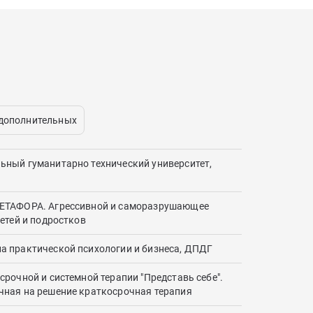
 дополнительных
ный гуманитарно технический университет,
ЕТАФОРА. Агрессивной и саморазрушающее
детей и подростков
 практической психологии и бизнеса, ДПДГ
срочной и системной терапии "Представь себе".
ная на решение краткосрочная терапия