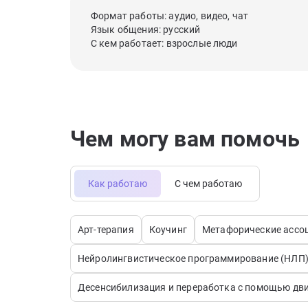
Формат работы: аудио, видео, чат
Язык общения: русский
С кем работает: взрослые люди
Чем могу вам помочь
Как работаю
С чем работаю
Арт-терапия
Коучинг
Метафорические ассо
Нейролингвистическое программирование (НЛП
Десенсибилизация и переработка с помощью дв