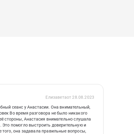
Елизавета
от 28.08.2023
бный сеанс у Анастасии. Она внимательный,
век Во время разговора не было никакого
 её стороны, Анастасия внимательно слушала
. Это помогло выстроить доверительную и
 того, она задавала правильные вопросы,