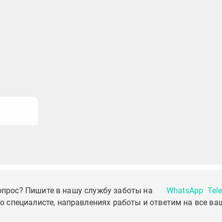
опрос? Пишите в нашу службу заботы на
WhatsApp
Tel
о специалисте, направлениях работы и ответим на все ва