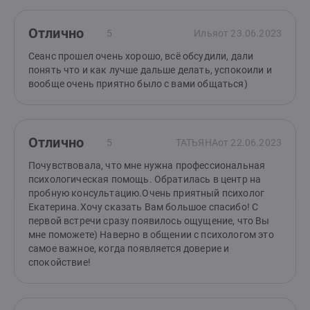
Отлично
5
Илья
от 23.06.2023
Сеанс прошел очень хорошо, всё обсудили, дали
понять что и как лучше дальше делать, успокоили и
вообще очень приятно было с вами общаться)
Отлично
5
ТАТЬЯНА
от 22.06.2023
Почувствовала, что мне нужна профессиональная
психологическая помощь. Обратилась в центр на
пробную консультацию.Очень приятный психолог
Екатерина.Хочу сказать Вам большое спасибо! С
первой встречи сразу появилось ощущение, что Вы
мне поможете) Наверно в общении с психологом это
самое важное, когда появляется доверие и
спокойствие!