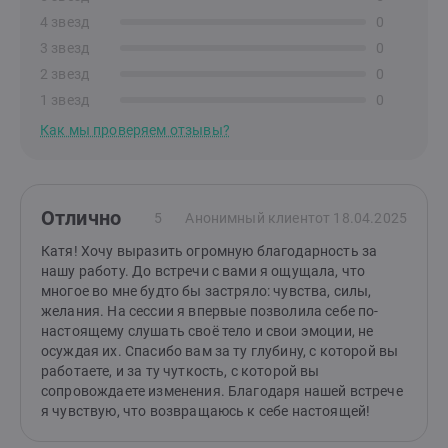
4 звезд
0
3 звезд
0
2 звезд
0
1 звезд
0
Как мы проверяем отзывы?
Отлично
5
Анонимный клиент
от 18.04.2025
Катя! Хочу выразить огромную благодарность за
нашу работу. До встречи с вами я ощущала, что
многое во мне будто бы застряло: чувства, силы,
желания. На сессии я впервые позволила себе по-
настоящему слушать своё тело и свои эмоции, не
осуждая их. Спасибо вам за ту глубину, с которой вы
работаете, и за ту чуткость, с которой вы
сопровождаете изменения. Благодаря нашей встрече
я чувствую, что возвращаюсь к себе настоящей!