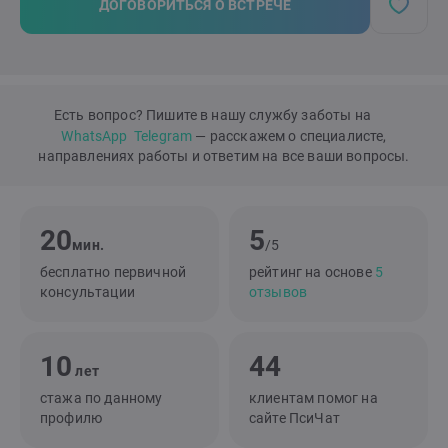
ДОГОВОРИТЬСЯ О ВСТРЕЧЕ
Есть вопрос? Пишите в нашу службу заботы на
WhatsApp
Telegram
— расскажем о специалисте,
направлениях работы и ответим на все ваши вопросы.
20
5
мин.
/5
бесплатно первичной
рейтинг на основе
5
консультации
отзывов
10
44
лет
стажа по данному
клиентам помог на
профилю
сайте ПсиЧат