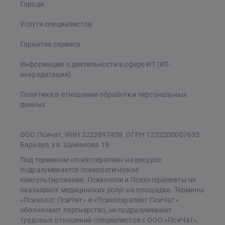
Города
Услуги специалистов
Гарантия сервиса
Информация о деятельности в сфере ИТ (ИТ-
аккредитация)
Политика в отношении обработки персональных
данных
ООО Псичат, ИНН 2222897459, ОГРН 1222200007633.
Барнаул, ул. Шумакова 18
Под термином «психотерапия» на ресурсе
подразумевается психологическое
консультирование. Психологи и Психотерапевты не
оказывают медицинских услуг на площадке. Термины
«Психолог ПсиЧат» и «Психотерапевт ПсиЧат»
обозначают партнерство, не подразумевают
трудовых отношений специалистов с ООО «ПсиЧат»,