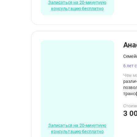
Записаться на 20-минутную
консультацию бесплатно
Ана
Семей
6 лет 
Чем мо
разли
позво
транс
клиент
Стоим
3 0
Записаться на 20-минутную
консультацию бесплатно