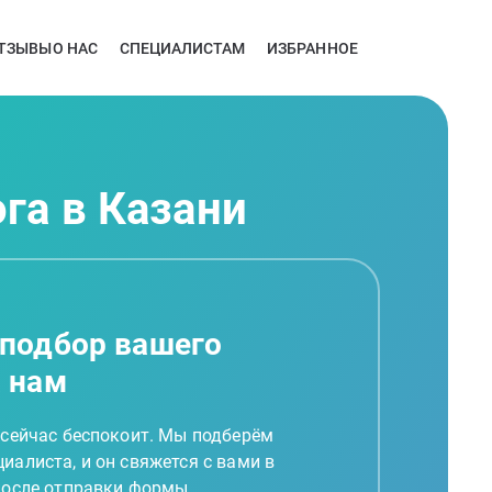
ТЗЫВЫ
О НАС
СПЕЦИАЛИСТАМ
ИЗБРАННОЕ
га в Казани
 подбор вашего
а нам
 сейчас беспокоит. Мы подберём
иалиста, и он свяжется с вами в
 после отправки формы