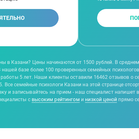
ЯТЕЛЬНО
ПО
ны в Казани? Цены начинаются от 1500 рублей. В средне
В нашей базе более 100 проверенных семейных психологов
 работы 5 лет. Наши клиенты оставили 16462 отзывов о с
 5. Все семейные психологи Казани на этой странице отсор
вку и записывайтесь на прием - наш специалист напишет в
ециалисты с
высоким рейтингом
и
низкой ценой
прямо с