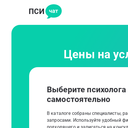
Цены на ус
Выберите психолога
самостоятельно
В каталоге собраны специалисты, 
запросами. Используйте удобный фи
подходящего и записаться на консу