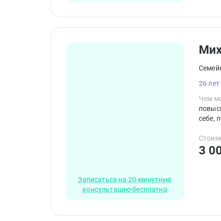
Мих
Семей
26 лет
Чем мо
повыси
себе, 
Стоим
3 0
Записаться на 20-минутную
консультацию бесплатно