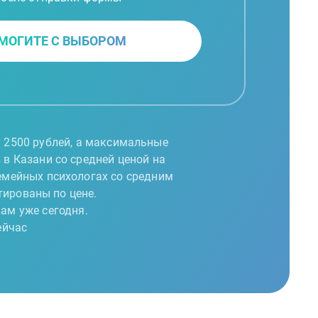
МОГИТЕ С ВЫБОРОМ
м 2500 рублей, а максимальные
 в Казани со средней ценой на
емейных психологах со средним
тированы по цене.
ам уже сегодня.
ейчас