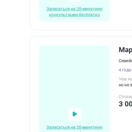
Записаться на 20-минутную
консультацию бесплатно
Ма
Семей
4 года
Чем мо
но не 
Стоим
3 0
Записаться на 20-минутную