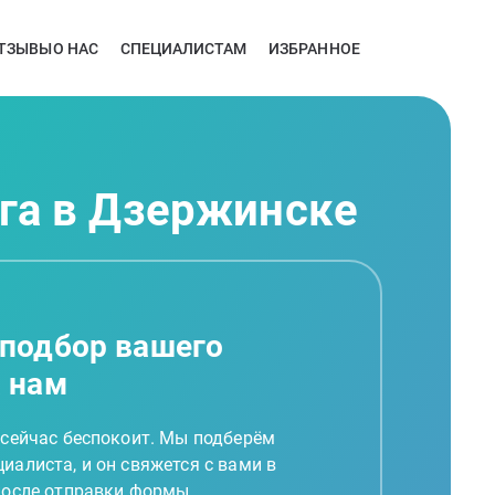
ТЗЫВЫ
О НАС
СПЕЦИАЛИСТАМ
ИЗБРАННОЕ
ога в Дзержинске
 подбор вашего
а нам
 сейчас беспокоит. Мы подберём
иалиста, и он свяжется с вами в
 после отправки формы