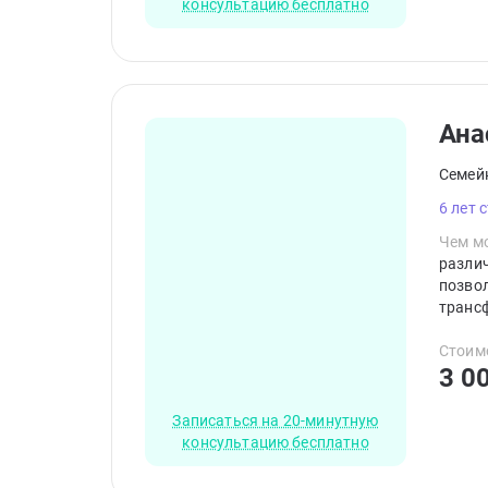
консультацию бесплатно
Ана
Семей
6 лет 
Чем мо
разли
позво
транс
клиент
Стоим
3 0
Записаться на 20-минутную
консультацию бесплатно