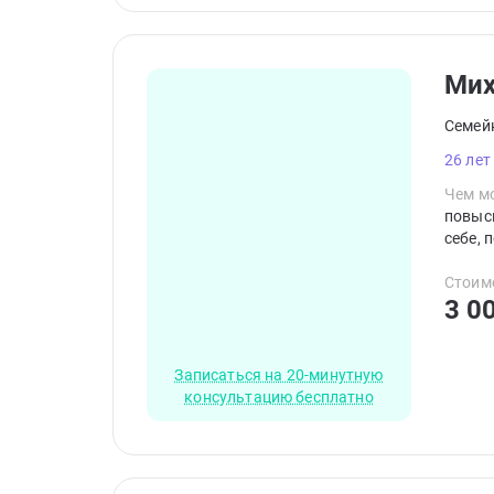
Мих
Семей
26 лет
Чем мо
повыси
себе, 
Стоим
3 0
Записаться на 20-минутную
консультацию бесплатно