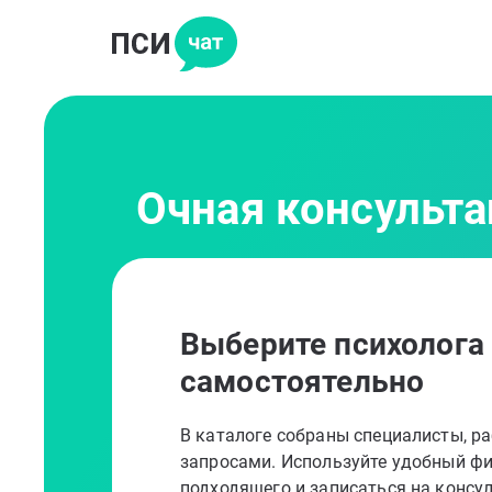
Очная консульта
Выберите психолога
самостоятельно
В каталоге собраны специалисты, 
запросами. Используйте удобный фи
подходящего и записаться на консу