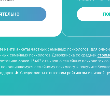
ЯТЕЛЬНО
ПО
е найти анкеты частных семейных психологов, для очной
енных семейных психологов Дзержинска со средней
стоим
 оставили более 16462 отзывов о семейных психологах с
к понравившемуся семейному психологу и получите беспл
подарок
Специалисты с
высоким рейтингом
и
низкой ц