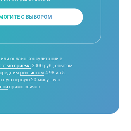
МОГИТЕ С ВЫБОРОМ
 или онлайн консультации в
остью приема
2000 руб., опытом
о средним
рейтингом
4.98 из 5.
атную первую 20-минутную
еной
прямо сейчас