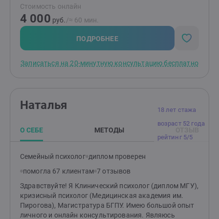
Стоимость онлайн
4 000
руб.
/≈ 60 мин.
ПОДРОБНЕЕ
Записаться на 20-минутную консультацию бесплатно
Наталья
18 лет стажа
возраст 52 года
О СЕБЕ
МЕТОДЫ
ОТЗЫВ
рейтинг 5/5
Семейный психолог
диплом проверен
помогла 67 клиентам
7 отзывов
Здравствуйте! Я Клинический психолог (диплом МГУ),
кризисный психолог (Медицинская академия им.
Пирогова), Магистратура БГПУ. Имею большой опыт
личного и онлайн консультирования. Являюсь