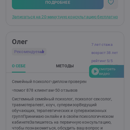
ПОДРОБНЕЕ
Записаться на 20-минутную консультацию бесплатно
Олег
7 лет стажа
Рекомендуем
возраст 38 лет
рейтинг 5/5
О СЕБЕ
МЕТОДЫ
ОТЗЫВ
смотреть
видео
Семейный психолог
диплом проверен
помог 878 клиентам
50 отзывов
Системный семейный психолог, психолог-сексолог,
травмотерапевт, коуч, супервизорВедущий
обучающих, терапевтических и супервизионных
группПринимаю онлайн и в своём психологическом
кабинетеЗапишитесь на первичную консультацию,
чтобы познакомиться, обсудить ваш вопрос и