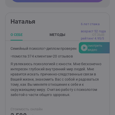
Наталья
6 лет стажа
возраст 52 года
О СЕБЕ
МЕТОДЫ
ОТЗЫВ
рейтинг 4.95/5
смотреть
Семейный психолог
диплом проверен
видео
помогла 374 клиентам
20 отзывов
Я увлекаюсь психологией с юности. Мне бесконечно
интересен глубокий внутренний мир людей. Мне
нравится искать причинно-следственные связи в
Вашей жизни, знакомить Вас с собой и радоваться
тому, как Вы меняете отношение к себе и к
окружающему миру. Считаю работу с психологом
заботой о части общего здоровья.
Стоимость онлайн