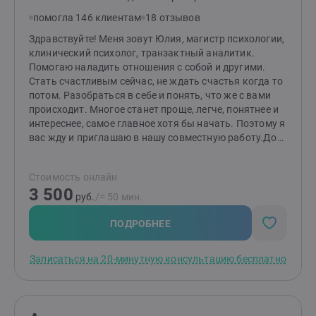
помогла 146 клиентам
18 отзывов
Здравствуйте! Меня зовут Юлия, магистр психологии,
клинический психолог, транзактный аналитик.
Помогаю наладить отношения с собой и другими.
Стать счастливым сейчас, не ждать счастья когда то
потом. Разобраться в себе и понять, что же с вами
происходит. Многое станет проще, легче, понятнее и
интереснее, самое главное хотя бы начать. Поэтому я
вас жду и приглашаю в нашу совместную работу.До
встречи!
Стоимость онлайн
3 500
руб.
/≈ 50 мин.
ПОДРОБНЕЕ
Записаться на 20-минутную консультацию бесплатно