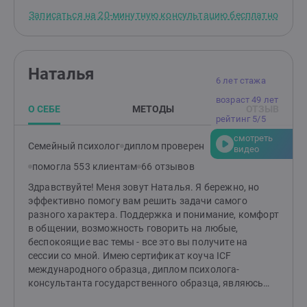
Записаться на 20-минутную консультацию бесплатно
Наталья
6 лет стажа
возраст 49 лет
О СЕБЕ
МЕТОДЫ
ОТЗЫВ
рейтинг 5/5
смотреть
Семейный психолог
диплом проверен
видео
помогла 553 клиентам
66 отзывов
Здравствуйте! Меня зовут Наталья. Я бережно, но
эффективно помогу вам решить задачи самого
разного характера. Поддержка и понимание, комфорт
в общении, возможность говорить на любые,
беспокоящие вас темы - все это вы получите на
сессии со мной. Имею сертификат коуча ICF
международного образца, диплом психолога-
консультанта государственного образца, являюсь
членом Федерации психологов-консультантов