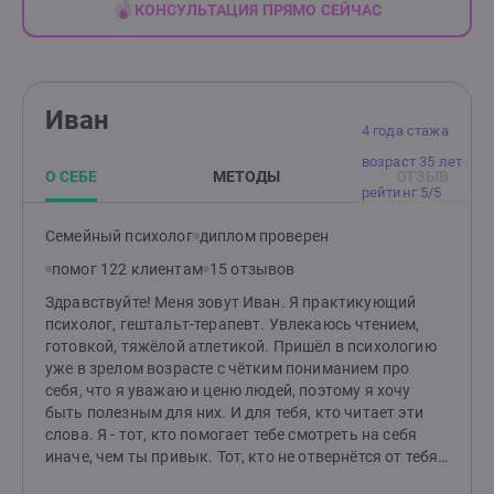
КОНСУЛЬТАЦИЯ ПРЯМО СЕЙЧАС
Иван
4 года стажа
возраст 35 лет
О СЕБЕ
МЕТОДЫ
ОТЗЫВ
рейтинг 5/5
Семейный психолог
диплом проверен
помог 122 клиентам
15 отзывов
Здравствуйте! Меня зовут Иван. Я практикующий
психолог, гештальт-терапевт. Увлекаюсь чтением,
готовкой, тяжёлой атлетикой. Пришёл в психологию
уже в зрелом возрасте с чётким пониманием про
себя, что я уважаю и ценю людей, поэтому я хочу
быть полезным для них. И для тебя, кто читает эти
слова. Я - тот, кто помогает тебе смотреть на себя
иначе, чем ты привык. Тот, кто не отвернётся от тебя
и в радости, и в горе, и в сложных чувствах. Тот, для