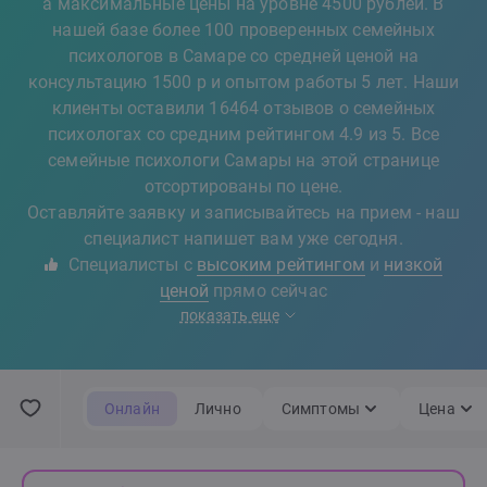
а максимальные цены на уровне 4500 рублей. В
нашей базе более 100 проверенных семейных
психологов в Самаре со средней ценой на
консультацию 1500 р и опытом работы 5 лет. Наши
клиенты оставили 16464 отзывов о семейных
психологах со средним рейтингом 4.9 из 5. Все
семейные психологи Самары на этой странице
отсортированы по цене.
Оставляйте заявку и записывайтесь на прием - наш
специалист напишет вам уже сегодня.
Специалисты с
высоким рейтингом
и
низкой
ценой
прямо сейчас
показать еще
Онлайн
Лично
Симптомы
Цена