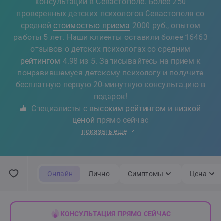
консультации в Севастополе. Более 250
проверенных детских психологов Севастополя со
средней
стоимостью приема
2000 руб., опытом
работы 5 лет. Наши клиенты оставили более 16463
отзывов о детских психологах со средним
рейтингом
4.98 из 5. Записывайтесь на прием к
понравившемуся детскому психологу и получите
бесплатную первую 20-минутную консультацию в
подарок!
Специалисты с
высоким рейтингом
и
низкой
ценой
прямо сейчас
показать еще
Онлайн
Лично
Симптомы
Цена
КОНСУЛЬТАЦИЯ ПРЯМО СЕЙЧАС