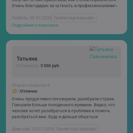
Очень благодарен за чуткость и профессионализм!»
Любовь, 30.07.2026
Приём подтверждён
Подробнее о психологе
Татьяна
Стоимость:
3 500 руб.
Отзыв о психологе:
5
Отлично
Очень продуктивно поговорили, разобрали страхи.
Говорили больше полоденного времени. Видно, что
человек хочет разобраться в проблеме и помочь
разобраться мне. Буду и дальше общаться
Дмитрий, 20.07.2026
Приём подтверждён