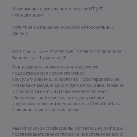
Информация о деятельности в сфере ИТ (ИТ-
аккредитация)
Политика в отношении обработки персональных
данных
ООО Псичат, ИНН 2222897459, ОГРН 1222200007633.
Барнаул, ул. Шумакова 18
Под термином «психотерапия» на ресурсе
подразумевается психологическое
консультирование. Психологи и Психотерапевты не
оказывают медицинских услуг на площадке. Термины
«Психолог ПсиЧат» и «Психотерапевт ПсиЧат»
обозначают партнерство, не подразумевают
трудовых отношений специалистов с ООО «ПсиЧат»,
если иное не указывается прямо.
Мы используем cookie-файлы, оставаясь на сайте, вы
подтверждаете свое согласие на их использование. ©