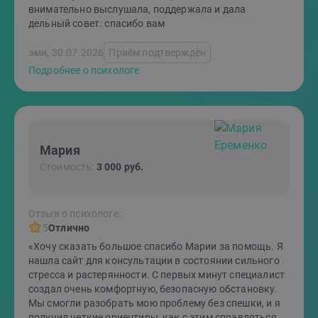
внимательно выслушала, поддержала и дала
дельный совет. спасибо вам
эми, 30.07.2026
Приём подтверждён
Подробнее о психологе
Мария
Стоимость:
3 000 руб.
Отзыв о психологе:
5
Отлично
«Хочу сказать большое спасибо Марии за помощь. Я
нашла сайт для консультации в состоянии сильного
стресса и растерянности. С первых минут специалист
создал очень комфортную, безопасную обстановку.
Мы смогли разобрать мою проблему без спешки, и я
получил четкие ориентиры, как с этим справляться.