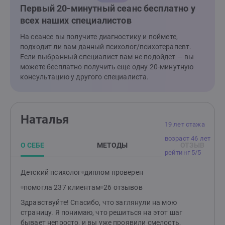
Первый 20-минутный сеанс бесплатно у
всех наших специалистов
На сеансе вы получите диагностику и поймете,
подходит ли вам данный психолог/психотерапевт.
Если выбранный специалист вам не подойдет — вы
можете бесплатно получить еще одну 20-минутную
консультацию у другого специалиста.
Наталья
19 лет стажа
возраст 46 лет
О СЕБЕ
МЕТОДЫ
ОТЗЫВ
рейтинг 5/5
Детский психолог
диплом проверен
помогла 237 клиентам
26 отзывов
Здравствуйте! Спасибо, что заглянули на мою
страницу. Я понимаю, что решиться на этот шаг
бывает непросто, и вы уже проявили смелость,