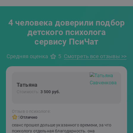
4 человека доверили подбор
детского психолога
сервису ПсиЧат
Средняя оценка
5
Смотреть все отзывы >>
Татьяна
Стоимость:
3 500 руб.
Отзыв о психологе:
5
Отлично
сеанс прошел дольше указанного времени, за что
психологу отдельная благодарность. она