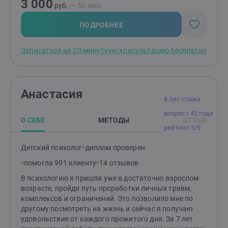
3 000
руб.
/≈ 50 мин.
ПОДРОБНЕЕ
Записаться на 20-минутную консультацию бесплатно
Анастасия
8 лет стажа
возраст 42 года
О СЕБЕ
МЕТОДЫ
ОТЗЫВ
рейтинг 5/5
Детский психолог
диплом проверен
помогла 991 клиенту
14 отзывов
В психологию я пришла уже в достаточно взрослом
возрасте, пройдя путь проработки личных травм,
комплексов и ограничений. Это позволило мне по
другому посмотреть на жизнь и сейчас я получаю
удовольствие от каждого прожитого дня. За 7 лет