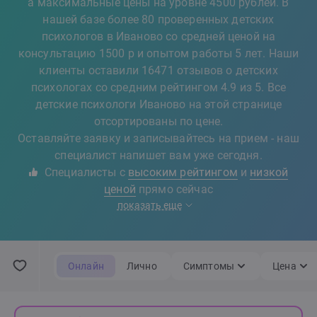
а максимальные цены на уровне 4500 рублей. В
нашей базе более 80 проверенных детских
психологов в Иваново со средней ценой на
консультацию 1500 р и опытом работы 5 лет. Наши
клиенты оставили 16471 отзывов о детских
психологах со средним рейтингом 4.9 из 5. Все
детские психологи Иваново на этой странице
отсортированы по цене.
Оставляйте заявку и записывайтесь на прием - наш
специалист напишет вам уже сегодня.
Специалисты с
высоким рейтингом
и
низкой
ценой
прямо сейчас
показать еще
Онлайн
Лично
Симптомы
Цена