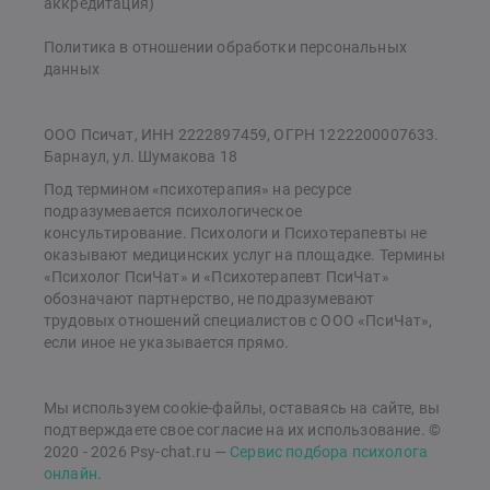
аккредитация)
Политика в отношении обработки персональных
данных
ООО Псичат, ИНН 2222897459, ОГРН 1222200007633.
Барнаул, ул. Шумакова 18
Под термином «психотерапия» на ресурсе
подразумевается психологическое
консультирование. Психологи и Психотерапевты не
оказывают медицинских услуг на площадке. Термины
«Психолог ПсиЧат» и «Психотерапевт ПсиЧат»
обозначают партнерство, не подразумевают
трудовых отношений специалистов с ООО «ПсиЧат»,
если иное не указывается прямо.
Мы используем cookie-файлы, оставаясь на сайте, вы
подтверждаете свое согласие на их использование. ©
2020 - 2026 Psy-chat.ru —
Сервис подбора психолога
онлайн
.