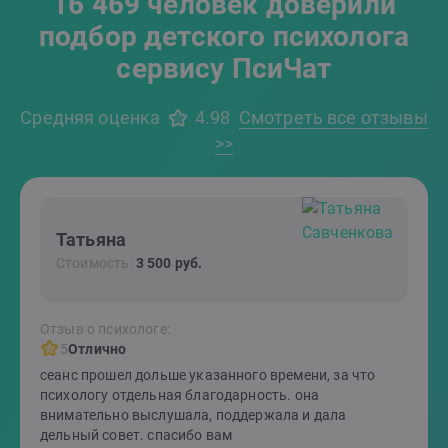
16 469 человек доверили
подбор детского психолога
сервису ПсиЧат
Средняя оценка
4.98
Смотреть все отзывы
>>
Татьяна
Стоимость:
3 500 руб.
Отзыв о психологе:
5
Отлично
сеанс прошел дольше указанного времени, за что
психологу отдельная благодарность. она
внимательно выслушала, поддержала и дала
дельный совет. спасибо вам