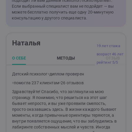
подходит ли вам данный психолог/психотерапевт.
Если выбранный специалист вам не подойдет — вы
можете бесплатно получить еще одну 20-минутную
консультацию у другого специалиста.
Наталья
19 лет стажа
возраст 46 лет
О СЕБЕ
МЕТОДЫ
ОТЗЫВ
рейтинг 5/5
Детский психолог
диплом проверен
помогла 237 клиентам
26 отзывов
Здравствуйте! Спасибо, что заглянули на мою
страницу. Я понимаю, что решиться на этот шаг
бывает непросто, и вы уже проявили смелость,
просто оказавшись здесь. В жизни каждого бывают
моменты, когда привычные ориентиры теряются, а
внутри появляется ощущение, что вы заблудились в
лабиринте собственных мыслей и чувств. Иногда