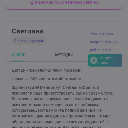
КОНСУЛЬТАЦИЯ ПРЯМО СЕЙЧАС
Светлана
29 лет стажа
Рекомендуем
возраст 53 года
рейтинг 5/5
О СЕБЕ
МЕТОДЫ
ОТЗЫВ
смотреть
видео
Детский психолог
диплом проверен
помогла 389 клиентам
40 отзывов
Здравствуйте! Меня зовут Светлана Юрина, я
психолог и рада приветствовать вас на своем блоге.
Возможно, вы не задумывались о необходимости
психологической помощи, но есть проблемы,
которые мешают вам жить полной жизнью.Не
оставайтесь дин на один с неприятностями. Ко мне
обращаются за помощью в решении трудностей в
личной и семейной жизни.Я приглашаю вас на