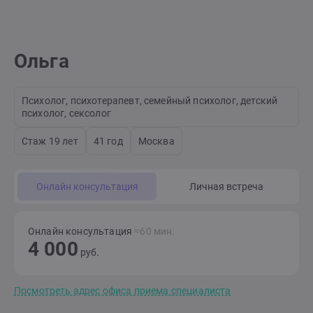
Ольга
Психолог, психотерапевт, семейный психолог, детский
психолог, сексолог
Стаж 19 лет
41 год
Москва
Онлайн консультация
Личная встреча
Онлайн консультация
≈60 мин.
4 000
руб.
Посмотреть адрес офиса приема специалиста