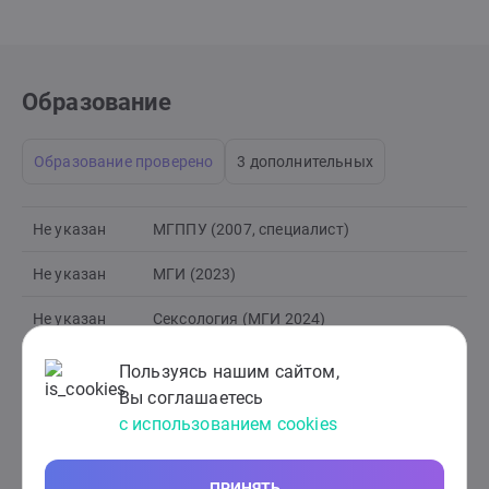
Образование
Образование проверено
3 дополнительных
Не указан
МГППУ (2007, специалист)
Не указан
МГИ (2023)
Не указан
Сексология (МГИ 2024)
Пользуясь нашим сайтом,
Вы соглашаетесь
с использованием cookies
ПРИНЯТЬ