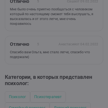
Отлично
5
Саша
от 09.02.2022
Мне было очень приятно пообщаться с человеком
который по настоящему сможет тебя выслушать, я
высказалась и от этого легче, мне очень
понравилось
Отлично
5
Анастасия
от 04.02.2022
Спасибо вам Ольга, мне стало легче, спасибо что
подержали)
Категории, в которых представлен
психолог:
Психолог
Психотерапевт
Семейный психолог
Детский психолог