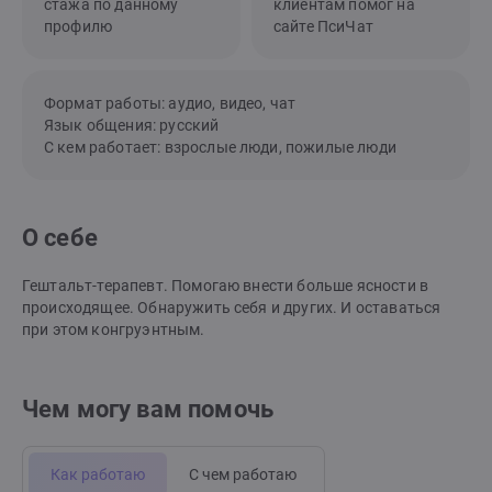
стажа по данному
клиентам помог на
профилю
сайте ПсиЧат
Формат работы: аудио, видео, чат
Язык общения: русский
С кем работает: взрослые люди, пожилые люди
О себе
Гештальт-терапевт. Помогаю внести больше ясности в
происходящее. Обнаружить себя и других. И оставаться
при этом конгруэнтным.
Чем могу вам помочь
Как работаю
С чем работаю