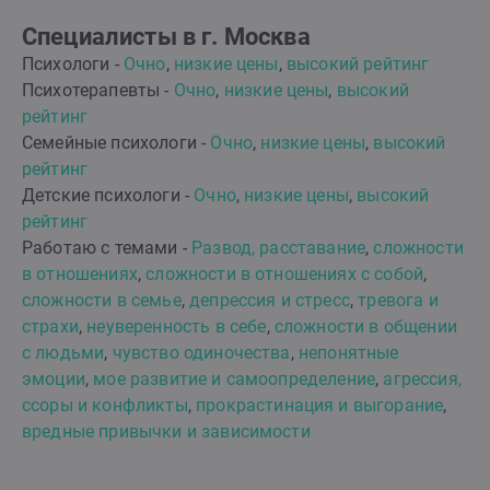
Специалисты в г. Москва
Психологи -
Очно
,
низкие цены
,
высокий рейтинг
Психотерапевты -
Очно
,
низкие цены
,
высокий
рейтинг
Семейные психологи -
Очно
,
низкие цены
,
высокий
рейтинг
Детские психологи -
Очно
,
низкие цены
,
высокий
рейтинг
Работаю с темами -
Развод, расставание
,
сложности
в отношениях
,
сложности в отношениях с собой
,
сложности в семье
,
депрессия и стресс
,
тревога и
страхи
,
неуверенность в себе
,
сложности в общении
с людьми
,
чувство одиночества
,
непонятные
эмоции
,
мое развитие и самоопределение
,
агрессия,
ссоры и конфликты
,
прокрастинация и выгорание
,
вредные привычки и зависимости