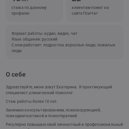
стажа по данному
клиентам помог на
профилю
сайте ПсиЧат
Формат работы: аудио, видео, чат
Язык общения: русский
С кем работает: подростки, взрослые люди, пожилые
люди
О себе
Здравствуйте, меня зовут Екатерина. Я практикующий
специалист,клинический психолог.
Стаж работы более 10 лет.
Занимаю консультированием, психокоррекцией,
психодиагностикой и психотерапией.
Регулярно повышаю свой личностный и профессиональный