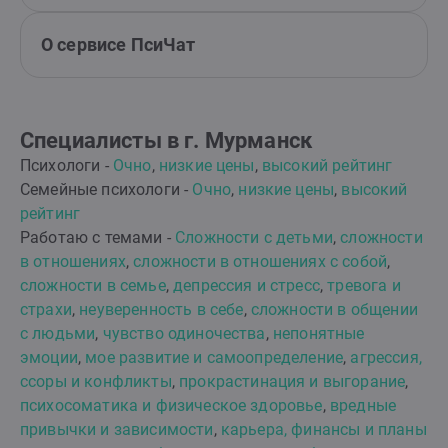
О сервисе ПсиЧат
Специалисты в г. Мурманск
Психологи -
Очно
,
низкие цены
,
высокий рейтинг
Семейные психологи -
Очно
,
низкие цены
,
высокий
рейтинг
Работаю с темами -
Сложности с детьми
,
сложности
в отношениях
,
сложности в отношениях с собой
,
сложности в семье
,
депрессия и стресс
,
тревога и
страхи
,
неуверенность в себе
,
сложности в общении
с людьми
,
чувство одиночества
,
непонятные
эмоции
,
мое развитие и самоопределение
,
агрессия,
ссоры и конфликты
,
прокрастинация и выгорание
,
психосоматика и физическое здоровье
,
вредные
привычки и зависимости
,
карьера, финансы и планы