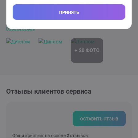
Не указан
Когнитивно-поведенческая
психотерапия в работе с пациентом с
ПРИНЯТЬ
психосоматическим заболеванием.
Показать еще
Отзывы клиентов сервиса
ОСТАВИТЬ ОТЗЫВ
Общий рейтинг на основе
2
отзывов: