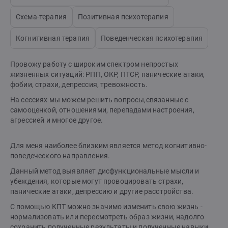
Схема-терапия
Позитивная психотерапия
Когнитивная терапия
Поведенческая психотерапия
Провожу работу с широким спектром непростых
жизненных ситуаций: РПП, ОКР, ПТСР, панические атаки,
фобии, страхи, депрессия, тревожность.
На сессиях мы можем решить вопросы,связанные с
самооценкой, отношениями, перепадами настроения,
агрессией и многое другое.
Для меня наиболее близким является метод когнитивно-
поведеческого направления.
Данный метод выявляет дисфункциональные мысли и
убеждения, которые могут провоцировать страхи,
панические атаки, депрессию и другие расстройства.
С помощью КПТ можно значимо изменить свою жизнь -
нормализовать или пересмотреть образ жизни, надолго
сохранить полученные результаты и полученные навыки,