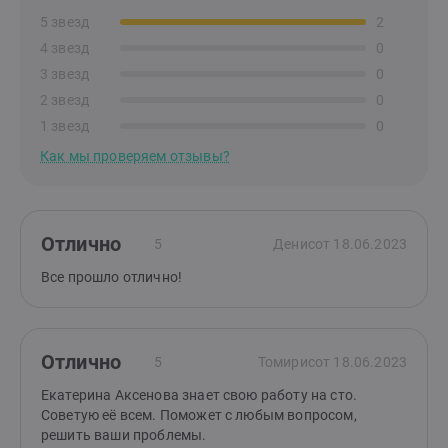
5 звезд
2
4 звезд
0
3 звезд
0
2 звезд
0
1 звезд
0
Как мы проверяем отзывы?
Отлично
5
Денис
от 18.06.2023
Все прошло отлично!
Отлично
5
Томирис
от 18.06.2023
Екатерина Аксенова знает свою работу на сто.
Советую её всем. Поможет с любым вопросом,
решить ваши проблемы.