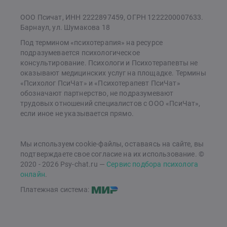
ООО Псичат, ИНН 2222897459, ОГРН 1222200007633.
Барнаул, ул. Шумакова 18
Под термином «психотерапия» на ресурсе
подразумевается психологическое
консультирование. Психологи и Психотерапевты не
оказывают медицинских услуг на площадке. Термины
«Психолог ПсиЧат» и «Психотерапевт ПсиЧат»
обозначают партнерство, не подразумевают
трудовых отношений специалистов с ООО «ПсиЧат»,
если иное не указывается прямо.
Мы используем cookie-файлы, оставаясь на сайте, вы
подтверждаете свое согласие на их использование. ©
2020 - 2026 Psy-chat.ru —
Сервис подбора психолога
онлайн
.
Платежная система: