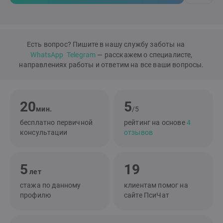
Есть вопрос? Пишите в нашу службу заботы на
WhatsApp
Telegram
— расскажем о специалисте,
направлениях работы и ответим на все ваши вопросы.
20
5
мин.
/5
бесплатно первичной
рейтинг на основе
4
консультации
отзывов
5
19
лет
стажа по данному
клиентам помог на
профилю
сайте ПсиЧат