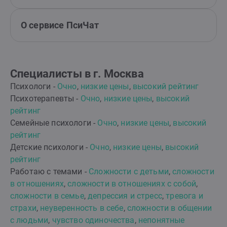
О сервисе ПсиЧат
Специалисты в г. Москва
Психологи -
Очно
,
низкие цены
,
высокий рейтинг
Психотерапевты -
Очно
,
низкие цены
,
высокий
рейтинг
Семейные психологи -
Очно
,
низкие цены
,
высокий
рейтинг
Детские психологи -
Очно
,
низкие цены
,
высокий
рейтинг
Работаю с темами -
Сложности с детьми
,
сложности
в отношениях
,
сложности в отношениях с собой
,
сложности в семье
,
депрессия и стресс
,
тревога и
страхи
,
неуверенность в себе
,
сложности в общении
с людьми
,
чувство одиночества
,
непонятные