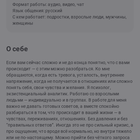
Формат работы: аудио, видео, чат
Язык общения: русский
С кем работает: подростки, взрослые люди, мужчины,
женщины
О себе
Если вам сейчас сложно и не до конца понятно, что с вами
происходит — с этим можно разобраться. Ко мне
обращаются, когда есть тревога, усталость, внутреннее
напряжение, когда не получается в отношениях или сложно
понять себя, свои чувства и желания. Я психолог,
экзистенциальный аналитик. Работаю со взрослыми
людьми — индивидуально и в группах. В работе для меня
важно не давать готовых советов, а вместе спокойно
разбираться в том, что происходит в вашей жизни — в
чувствах, переживаниях, отношениях. Без давления и без
“правильных ответов”. Иногда это не про сильный кризис, а
про ощущение, что вроде всё нормально, но внутри тяжело
или не по-настоящему. Можно прийти без чёткого запроса