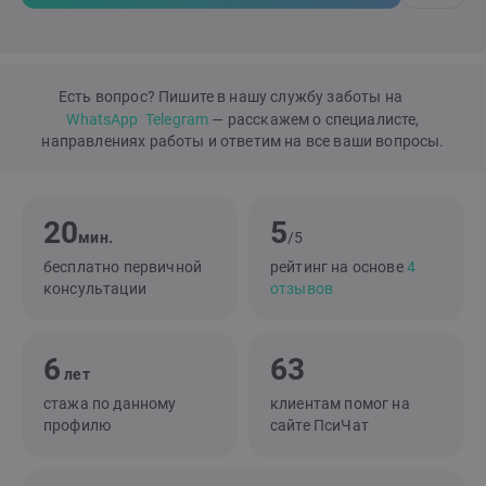
Есть вопрос? Пишите в нашу службу заботы на
WhatsApp
Telegram
— расскажем о специалисте,
направлениях работы и ответим на все ваши вопросы.
20
5
мин.
/5
бесплатно первичной
рейтинг на основе
4
консультации
отзывов
6
63
лет
стажа по данному
клиентам помог на
профилю
сайте ПсиЧат