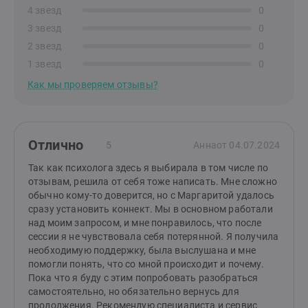
4 звезд
0
3 звезд
0
2 звезд
0
1 звезд
0
Как мы проверяем отзывы?
Отлично
5
Анна
от 04.07.2024
Так как психолога здесь я выбирала в том числе по
отзывам, решила от себя тоже написать. Мне сложно
обычно кому-то доверится, но с Маргаритой удалось
сразу установить коннект. Мы в основном работали
над моим запросом, и мне понравилось, что после
сессии я не чувствовала себя потерянной. Я получила
необходимую поддержку, была выслушана и мне
помогли понять, что со мной происходит и почему.
Пока что я буду с этим попробовать разобраться
самостоятельно, но обязательно вернусь для
продолжения. Рекомендую специалиста и сервис