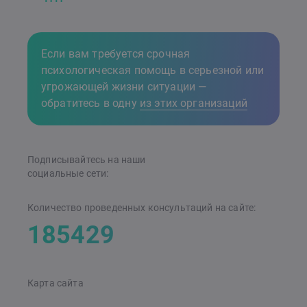
Если вам требуется срочная
психологическая помощь в серьезной или
угрожающей жизни ситуации —
обратитесь в одну
из этих организаций
Подписывайтесь на наши
cоциальные сети:
Количество проведенных консультаций на сайте:
185429
Карта сайта