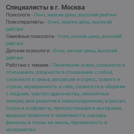
Специалисты в г. Москва
Психологи -
Очно
,
низкие цены
,
высокий рейтинг
Психотерапевты -
Очно
,
низкие цены
,
высокий
рейтинг
Семейные психологи -
Очно
,
низкие цены
,
высокий
рейтинг
Детские психологи -
Очно
,
низкие цены
,
высокий
рейтинг
Работаю с темами -
Панические атаки
,
сложности в
отношениях
,
сложности в отношениях с собой
,
сложности в семье
,
депрессия и стресс
,
тревога и
страхи
,
неуверенность в себе
,
сложности в общении
с людьми
,
чувство одиночества
,
непонятные
эмоции
,
мое развитие и самоопределение
,
агрессия,
ссоры и конфликты
,
прокрастинация и выгорание
,
вредные привычки и зависимости
,
карьера,
финансы и планы на жизнь
,
беременность и
материнство