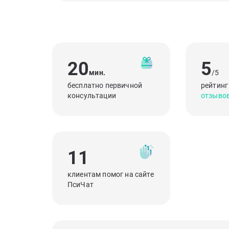
20
5
мин.
/5
бесплатно первичной
рейтинг
консультации
отзыво
11
клиентам помог на сайте
ПсиЧат