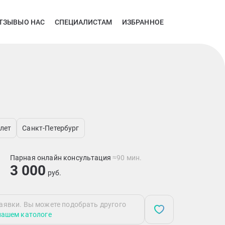
ТЗЫВЫ
О НАС
СПЕЦИАЛИСТАМ
ИЗБРАННОЕ
 лет
Санкт-Петербург
Парная онлайн консультация
≈90 мин.
3 000
руб.
аявки. Вы можете подобрать другого
нашем катологе