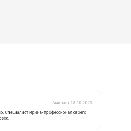
Амина
от 18.10.2023
о. Специалист Ирина- профессионал своего
овек.