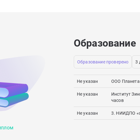
Образование
Образование проверено
3
Не указан
ООО Планета 
Не указан
Институт Зин
часов
Не указан
3. НИИДПО «с