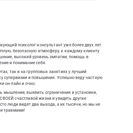
икующий психолог-консультант уже более двух лет.
ёплую, безопасную атмосферу, к каждому клиенту
шение, высокий уровень эмпатии, помощь в
ение и понимание себя.
етах, так и на групповых занятиях у лучший
у супервизии и повышения. Успешно веду частную
ии он-лайн и очно.
ь мышление, выявить ограничения и установки,
СВОЕЙ счастливой жизни и увидеть другие
сто люди видят два выхода, а их тысячи, но мы не
 и травмами!