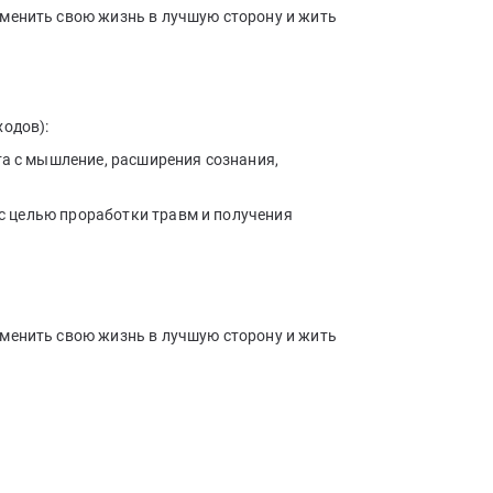
менить свою жизнь в лучшую сторону и жить
ходов):
та с мышление, расширения сознания,
я с целью проработки травм и получения
менить свою жизнь в лучшую сторону и жить