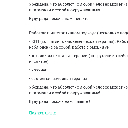
Убеждена, что абсолютно любой человек может из
в гармонии с собой и окружающими!
Буду рада помочь вам! пишите.
Работаю в интегративном подходе (несколько под
• КПТ (когнитивной-поведенческая терапия). Рабо
наблюдение за собой, работа с эмоциями
• техники из гештальт-терапии ( погружение в себ
инсайтов)
• коучинг
• системная семейная терапия
Убеждена, что абсолютно любой человек может из
в гармонии с собой и окружающими!
Буду рада помочь вам, пишите !
Показать еще