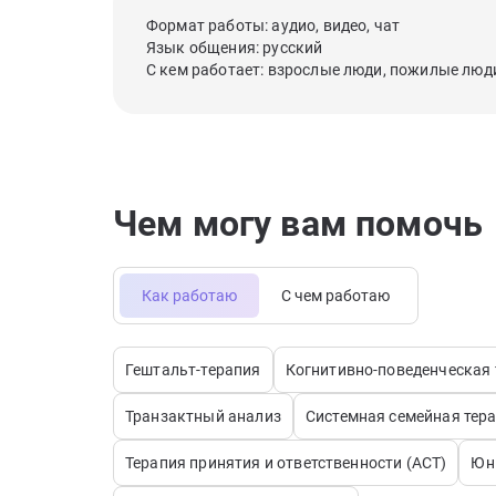
Формат работы: аудио, видео, чат
Язык общения: русский
С кем работает: взрослые люди, пожилые люд
Чем могу вам помочь
Как работаю
С чем работаю
Гештальт-терапия
Когнитивно-поведенческая 
Транзактный анализ
Системная семейная тер
Терапия принятия и ответственности (АСТ)
Юн