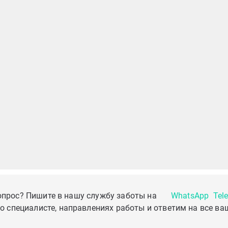
опрос? Пишите в нашу службу заботы на
WhatsApp
Tel
о специалисте, направлениях работы и ответим на все ва