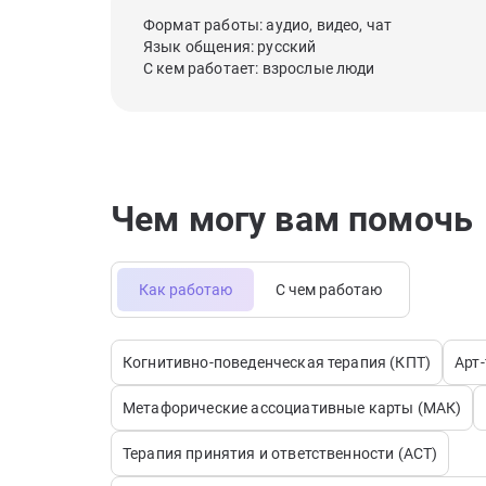
Формат работы: аудио, видео, чат
Язык общения: русский
С кем работает: взрослые люди
Чем могу вам помочь
Как работаю
С чем работаю
Когнитивно-поведенческая терапия (КПТ)
Арт
Метафорические ассоциативные карты (МАК)
Терапия принятия и ответственности (АСТ)