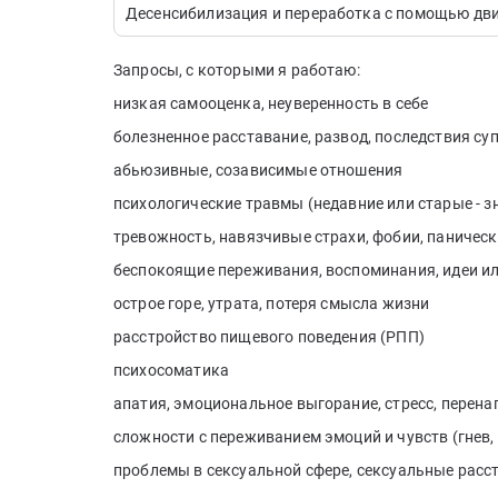
Десенсибилизация и переработка с помощью дв
Запросы, с которыми я работаю:
низкая самооценка, неуверенность в себе
болезненное расставание, развод, последствия су
абьюзивные, созависимые отношения
психологические травмы (недавние или старые - з
тревожность, навязчивые страхи, фобии, паническ
беспокоящие переживания, воспоминания, идеи ил
острое горе, утрата, потеря смысла жизни
расстройство пищевого поведения (РПП)
психосоматика
апатия, эмоциональное выгорание, стресс, перен
сложности с переживанием эмоций и чувств (гнев, р
проблемы в сексуальной сфере, сексуальные расс