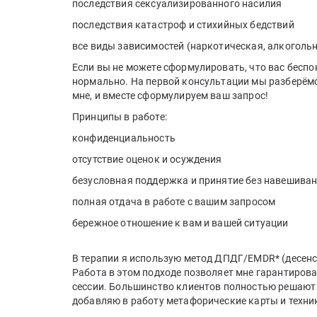
последствия сексуализированного насилия
последствия катастроф и стихийных бедствий
все виды зависимостей (наркотическая, алкогольн
Если вы не можете сформулировать, что вас беспоко
нормально. На первой консультации мы разберёмс
мне, и вместе сформулируем ваш запрос!
Принципы в работе:
конфиденциальность
отсутствие оценок и осуждения
безусловная поддержка и принятие без навешива
полная отдача в работе с вашим запросом
бережное отношение к вам и вашей ситуации
В терапии я использую метод ДПДГ/EMDR* (десенс
Работа в этом подходе позволяет мне гарантиров
сессии. Большинство клиентов полностью решают з
добавляю в работу метафорические карты и техни