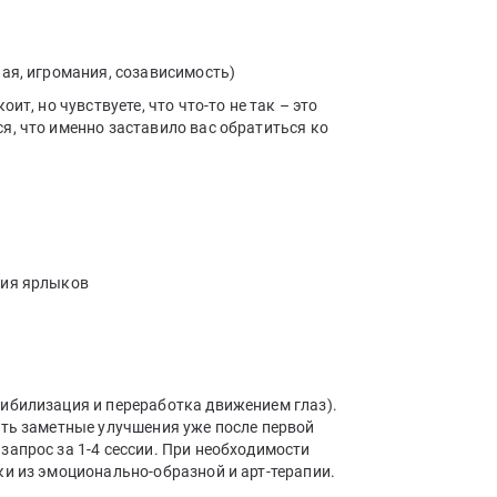
ая, игромания, созависимость)
ит, но чувствуете, что что-то не так – это
я, что именно заставило вас обратиться ко
ния ярлыков
ибилизация и переработка движением глаз).
ать заметные улучшения уже после первой
апрос за 1-4 сессии. При необходимости
ки из эмоционально-образной и арт-терапии.