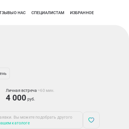
ТЗЫВЫ
О НАС
СПЕЦИАЛИСТАМ
ИЗБРАННОЕ
ень
Личная встреча
≈60 мин.
4 000
руб.
аявки. Вы можете подобрать другого
нашем катологе