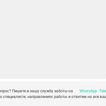
опрос? Пишите в нашу службу заботы на
WhatsApp
Tel
о специалисте, направлениях работы и ответим на все ва