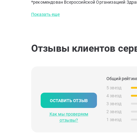
*рекомендован Всероссийской Организацией Здра
Показать еще
Отзывы клиентов сер
Общий рейтинг
5 звезд
4 звезд
ОСТАВИТЬ ОТЗЫВ
3 звезд
2 звезд
Как мы проверяем
1 звезд
отзывы?