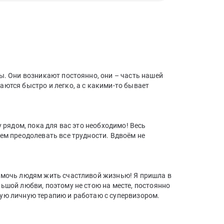
ы. Они возникают постоянно, они – часть нашей
ются быстро и легко, а с какими-то бывает
ду рядом, пока для вас это необходимо! Весь
ем преодолевать все трудности. Вдвоём не
помочь людям жить счастливой жизнью! Я пришла в
ьшой любви, поэтому не стою на месте, постоянно
ую личную терапию и работаю с супервизором.