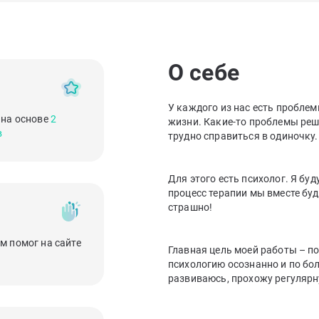
О себе
У каждого из нас есть проблем
 на основе
2
жизни. Какие-то проблемы реша
в
трудно справиться в одиночку.
‌Для этого есть психолог. Я бу
процесс терапии мы вместе буд
страшно!
м помог на сайте
‌Главная цель моей работы – 
психологию осознанно и по бол
развиваюсь, прохожу регулярн