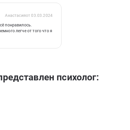
Анастасия
от 03.03.2024
всё понравилось.
емного легче от того что я
представлен психолог: