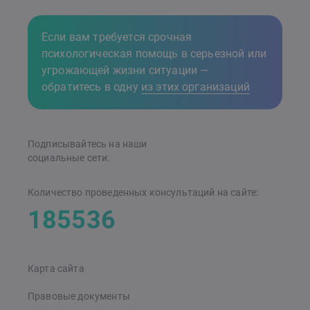
Если вам требуется срочная
психологическая помощь в серьезной или
угрожающей жизни ситуации —
обратитесь в одну
из этих организаций
Подписывайтесь на наши
cоциальные сети:
Количество проведенных консультаций на сайте:
185536
Карта сайта
Правовые документы