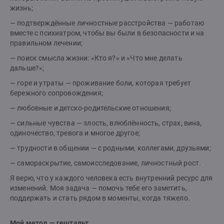
жизнь;
— подтверждённые личностные расстройства — работаю
вместе с психиатром, чтобы вы были в безопасности и на
правильном лечении;
— поиск смысла жизни: «Кто я?» и «Что мне делать
дальше?»;
— горе и утраты — проживание боли, которая требует
бережного сопровождения;
— любовные и детско-родительские отношения;
— сильные чувства — злость, влюблённость, страх, вина,
одиночество, тревога и многое другое;
— трудности в общении — с родными, коллегами, друзьями;
— самораскрытие, самоисследование, личностный рост.
Я верю, что у каждого человека есть внутренний ресурс для
изменений. Моя задача — помочь тебе его заметить,
поддержать и стать рядом в моменты, когда тяжело.
Мой метод — гештальт