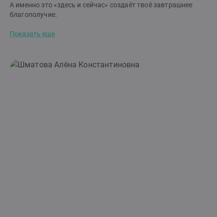
А именно это «здесь и сейчас» создаёт твоё завтрашнее
благополучие.
Показать еще