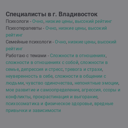
Специалисты в г. Владивосток
Психологи -
Очно
,
низкие цены
,
высокий рейтинг
Психотерапевты -
Очно
,
низкие цены
,
высокий
рейтинг
Семейные психологи -
Очно
,
низкие цены
,
высокий
рейтинг
Работаю с темами -
Сложности в отношениях
,
сложности в отношениях с собой
,
сложности в
семье
,
депрессия и стресс
,
тревога и страхи
,
неуверенность в себе
,
сложности в общении с
людьми
,
чувство одиночества
,
непонятные эмоции
,
мое развитие и самоопределение
,
агрессия, ссоры и
конфликты
,
прокрастинация и выгорание
,
психосоматика и физическое здоровье
,
вредные
привычки и зависимости