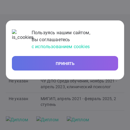
Образование
Пользуясь нашим сайтом,
Вы соглашаетесь
Образование проверено
3 дополнительных
с использованием cookies
Не указан
МИГИП, ноябрь 2020 - март 2021, 1-ая
ПРИНЯТЬ
ступень
Не указан
ЧУ ДПО Среда обучения, ноябрь 2021 -
апрель 2023, клинический психолог
Не указан
МИГИП, апрель 2021 - февраль 2025, 2
ступень