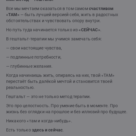
Все мы мечтаем оказаться в том самом
счастливом
«ТАМ»
— быть лучшей версией себя, жить в радостных
обстоятельствах и чувствовать опору внутри.
Но путь туда начинается только из
«СЕЙЧАС»
.
В гештальт-терапии мы учимся замечать себя:
— свои настоящие чувства,
— подлинные потребности,
— глубинные желания.
Когда начинаешь жить, опираясь на них, твой «ТАМ»
перестаёт быть далёкой мечтой и становится твоей
реальностью.
Гештальт — это не только метод терапии.
Это про целостность. Про умение быть в моменте. Про
жизнь без оглядки на прошлое и без иллюзий про будущее.
Никакого «там и когда-нибудь».
Есть только
здесь и сейчас
.