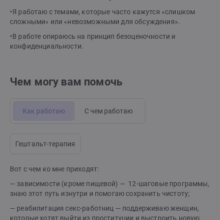
•Я работаю с темами, которые часто кажутся «слишком
сложными» или «невозможными для обсуждения».
•В работе опираюсь на принцип безоценочности и
конфиденциальности.
Чем могу вам помочь
Как работаю
С чем работаю
Гештальт-терапия
Вот с чем ко мне приходят:
— зависимости (кроме пищевой) — 12-шаговые программы,
знаю этот путь изнутри и помогаю сохранить чистоту;
— реабилитация секс-работниц — поддерживаю женщин,
которые хотят выйти из проституции и выстроить новую