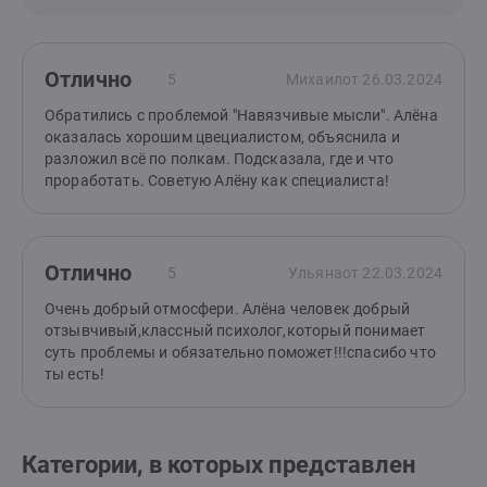
Отлично
5
Михаил
от 26.03.2024
Обратились с проблемой "Навязчивые мысли". Алёна
оказалась хорошим цвециалистом, объяснила и
разложил всё по полкам. Подсказала, где и что
проработать. Советую Алёну как специалиста!
Отлично
5
Ульяна
от 22.03.2024
Очень добрый отмосфери. Алёна человек добрый
отзывчивый,классный психолог,который понимает
суть проблемы и обязательно поможет!!!спасибо что
ты есть!
Категории, в которых представлен