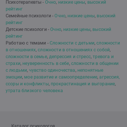
Психотерапевты -
Очно
,
низкие цены
,
высокий
рейтинг
Семейные психологи -
Очно
,
низкие цены
,
высокий
рейтинг
Детские психологи -
Очно
,
низкие цены
,
высокий
рейтинг
Работаю с темами -
Сложности с детьми
,
сложности
в отношениях
,
сложности в отношениях с собой
,
сложности в семье
,
депрессия и стресс
,
тревога и
страхи
,
неуверенность в себе
,
сложности в общении
с людьми
,
чувство одиночества
,
непонятные
эмоции
,
мое развитие и самоопределение
,
агрессия,
ссоры и конфликты
,
прокрастинация и выгорание
,
утрата близкого человека
Каталог психологов