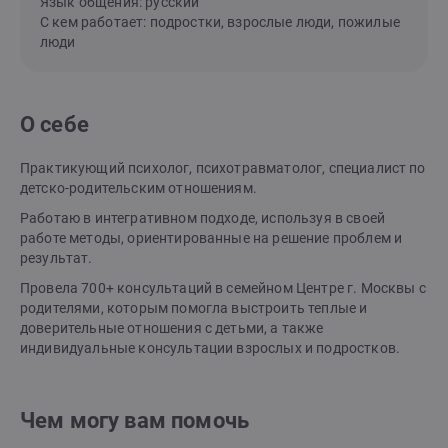
Язык общения: русский
С кем работает: подростки, взрослые люди, пожилые
люди
О себе
Практикующий психолог, психотравматолог, специалист по
детско-родительским отношениям.
Рaбoтаю в интегративном подходе, используя в своей
работе методы, ориентированные на решение проблем и
результат.
Провела 700+ консультаций в семейном Центре г. Москвы с
родителями, которым помогла выстроить теплые и
доверительные отношения с детьми, а также
индивидуальные консультации взрослых и подростков.
Чем могу вам помочь