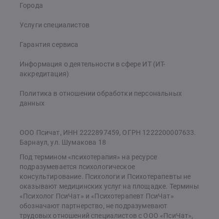
Города
Услуги специалистов
Гарантия сервиса
Информация о деятельности в сфере ИТ (ИТ-
аккредитация)
Политика в отношении обработки персональных
данных
ООО Псичат, ИНН 2222897459, ОГРН 1222200007633.
Барнаул, ул. Шумакова 18
Под термином «психотерапия» на ресурсе
подразумевается психологическое
консультирование. Психологи и Психотерапевты не
оказывают медицинских услуг на площадке. Термины
«Психолог ПсиЧат» и «Психотерапевт ПсиЧат»
обозначают партнерство, не подразумевают
трудовых отношений специалистов с ООО «ПсиЧат»,