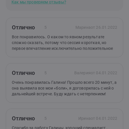
Как мы проверяем отзывы?
Отлично
5
Марина
от 26.01.2022
Все понравилось. О каком то явном результате
сложно сказать, потому что сессия короткая, но
первое впечатление исключительно положительное
Отлично
5
Валерия
от 04.01.2022
Очень понравилась Галина! Прошло всего 20 минут, а
она выявила все мои «боли», я договорилась с ней о
дальнейшей встрече. Буду ждать с нетерпением!
Отлично
5
Ирина
от 04.01.2022
Спасибо за работу Галины ,хороший специалист ,