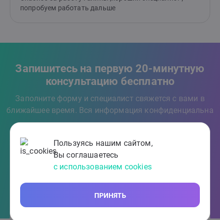
попробуем работать дальше
Запишитесь на первую 20-минутную
консультацию бесплатно
Заполните форму и специалист свяжется с вами в
ближайшее время. Вся информация конфиденциальна
Пользуясь нашим сайтом,
Вы соглашаетесь
с использованием cookies
ПРИНЯТЬ