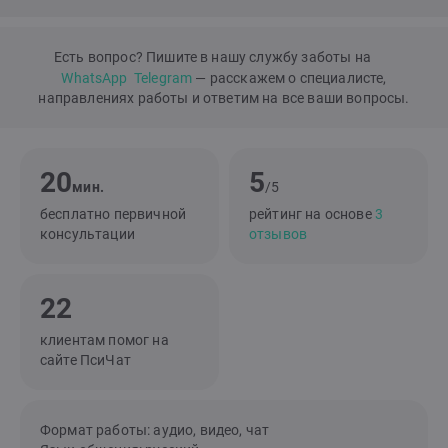
Есть вопрос? Пишите в нашу службу заботы на
WhatsApp
Telegram
— расскажем о специалисте,
направлениях работы и ответим на все ваши вопросы.
20
5
мин.
/5
бесплатно первичной
рейтинг на основе
3
консультации
отзывов
22
клиентам помог на
сайте ПсиЧат
Формат работы: аудио, видео, чат