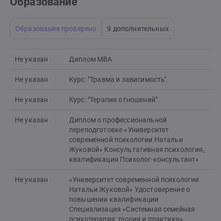
Образование
Образование проверено
9 дополнительных
Не указан
Диплом MBA
Не указан
Курс: "Травма и зависимость".
Не указан
Курс: "Терапия отношений"
Не указан
Диплом о профессиональной
переподготовке «Университет
современной психологии Натальи
Жуковой» Консультативная психология,
квалификация Психолог-консультант»
Не указан
«Университет современной психологии
Натальи Жуковой» Удостоверение о
повышении квалификации
Специализация «Системная семейная
психотерапия: теория и практика».