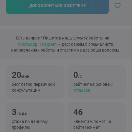
ДОГОВОРИТЬСЯ О ВСТРЕЧЕ
Есть вопрос? Пишите в нашу службу заботы на
WhatsApp
Telegram
— расскажем о специалисте,
направлениях работы и ответим на все ваши вопросы.
20
0
мин.
/5
бесплатно первичной
рейтинг на основе
2
консультации
отзывов
3
46
года
стажа по данному
клиентам помог на
профилю
сайте ПсиЧат