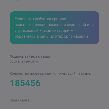
Если вам требуется срочная
психологическая помощь в серьезной или
угрожающей жизни ситуации —
обратитесь в одну
из этих организаций
Подписывайтесь на наши
cоциальные сети:
Количество проведенных консультаций на сайте:
185456
Карта сайта