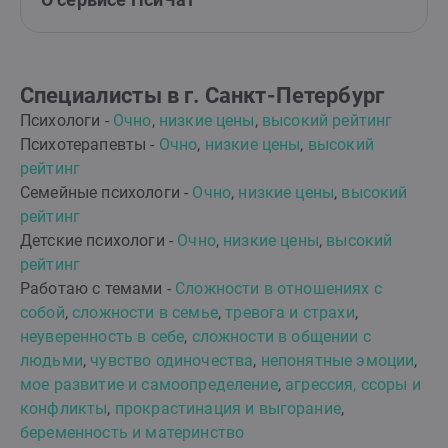
Специалисты в г. Санкт-Петербург
Психологи -
Очно
,
низкие цены
,
высокий рейтинг
Психотерапевты -
Очно
,
низкие цены
,
высокий
рейтинг
Семейные психологи -
Очно
,
низкие цены
,
высокий
рейтинг
Детские психологи -
Очно
,
низкие цены
,
высокий
рейтинг
Работаю с темами -
Сложности в отношениях с
собой
,
сложности в семье
,
тревога и страхи
,
неуверенность в себе
,
сложности в общении с
людьми
,
чувство одиночества
,
непонятные эмоции
,
мое развитие и самоопределение
,
агрессия, ссоры и
конфликты
,
прокрастинация и выгорание
,
беременность и материнство