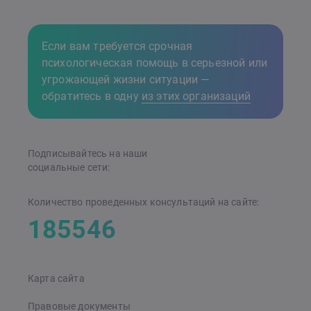
Если вам требуется срочная
психологическая помощь в серьезной или
угрожающей жизни ситуации —
обратитесь в одну
из этих организаций
Подписывайтесь на наши
cоциальные сети:
Количество проведенных консультаций на сайте:
185546
Карта сайта
Правовые документы