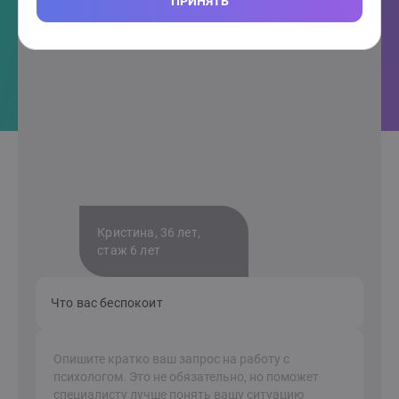
ПРИНЯТЬ
Кристина, 36 лет,
стаж 6 лет
Что вас беспокоит