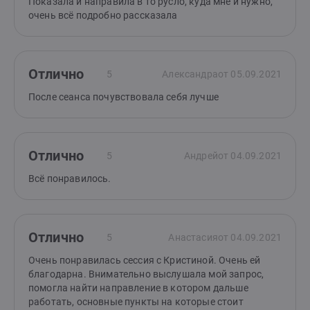
Показала и направила в то русло, куда мне и нужно,
очень всё подробно рассказала
Отлично
5
Александра
от 05.09.2021
После сеанса почувствовала себя лучше
Отлично
5
Андрей
от 04.09.2021
Всё понравилось.
Отлично
5
Анастасия
от 04.09.2021
Очень понравилась сессия с Кристиной. Очень ей
благодарна. Внимательно выслушала мой запрос,
помогла найти направление в котором дальше
работать, основные пункты на которые стоит