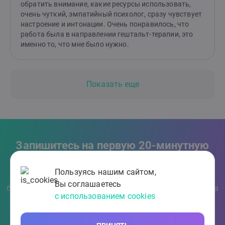
обратить внимание, какие ресурсы использовать,
очень чуткий, эмпатийный психолог, сразу чувствует
настроение и интонации. Очень понравилось, что
работа была в направлении гештальт-терапии, это
именно то, что мне было нужно.
Показать еще
Запишитесь на первую 20-минутную
консультацию бесплатно
Пользуясь нашим сайтом,
Заполните форму и специалист свяжется с вами в
Вы соглашаетесь
ближайшее время. Вся информация конфиденциальна
с использованием cookies