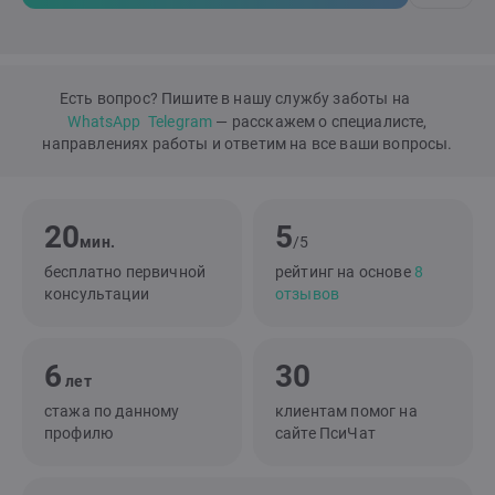
Есть вопрос? Пишите в нашу службу заботы на
WhatsApp
Telegram
— расскажем о специалисте,
направлениях работы и ответим на все ваши вопросы.
20
5
мин.
/5
бесплатно первичной
рейтинг на основе
8
консультации
отзывов
6
30
лет
стажа по данному
клиентам помог на
профилю
сайте ПсиЧат