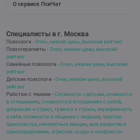
О сервисе ПсиЧат
Специалисты в г. Москва
Психологи -
Очно
,
низкие цены
,
высокий рейтинг
Психотерапевты -
Очно
,
низкие цены
,
высокий
рейтинг
Семейные психологи -
Очно
,
низкие цены
,
высокий
рейтинг
Детские психологи -
Очно
,
низкие цены
,
высокий
рейтинг
Работаю с темами -
Сложности с детьми
,
сложности
в отношениях
,
сложности в отношениях с собой
,
депрессия и стресс
,
тревога и страхи
,
неуверенность
в себе
,
сложности в общении с людьми
,
чувство
одиночества
,
непонятные эмоции
,
мое развитие и
самоопределение
,
агрессия, ссоры и конфликты