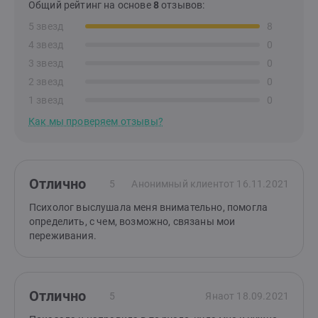
Общий рейтинг на основе
8
отзывов:
5 звезд
8
4 звезд
0
3 звезд
0
2 звезд
0
1 звезд
0
Как мы проверяем отзывы?
Отлично
5
Анонимный клиент
от 16.11.2021
Психолог выслушала меня внимательно, помогла
определить, с чем, возможно, связаны мои
переживания.
Отлично
5
Яна
от 18.09.2021