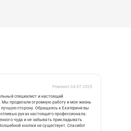
Роман
от 04.07.2025
ельный специалист и настоящий
. Мы проделали огромную работу и моя жизнь
 лучшую сторону. Обращаясь к Екатерине вы
ботливых руках настоящего профессионала.
енного чуда и не забывать прикладывать
 Волшебной кнопки не существует. Спасибо!