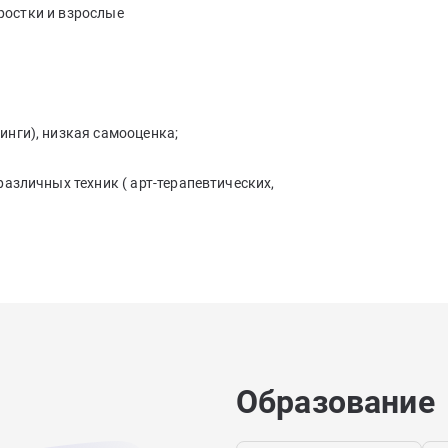
дростки и взрослые
нинги), низкая самооценка;
азличных техник ( арт-терапевтических,
Образование