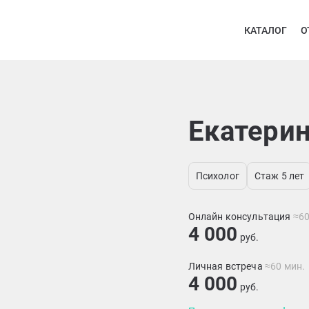
КАТАЛОГ
О
Екатери
Психолог
Стаж 5 лет
Онлайн консультация
≈60
4 000
руб.
Личная встреча
≈60 мин.
4 000
руб.