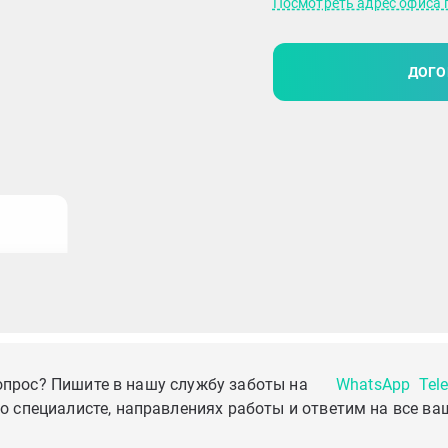
Посмотреть адрес офиса 
ДОГО
опрос? Пишите в нашу службу заботы на
WhatsApp
Tel
о специалисте, направлениях работы и ответим на все ва