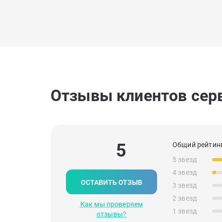
Отзывы клиентов сер
5
Общий рейтинг
5 звезд
4 звезд
ОСТАВИТЬ ОТЗЫВ
3 звезд
2 звезд
Как мы проверяем
1 звезд
отзывы?