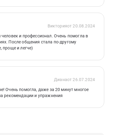
Виктория
от 20.08.2024
 человек и профессионал. Очень помогла в
ях. После общения стала по-другому
, проще и легче)
Диана
от 26.07.2024
е! Очень помогла, даже за 20 минут многое
ла рекомендации и упражнения