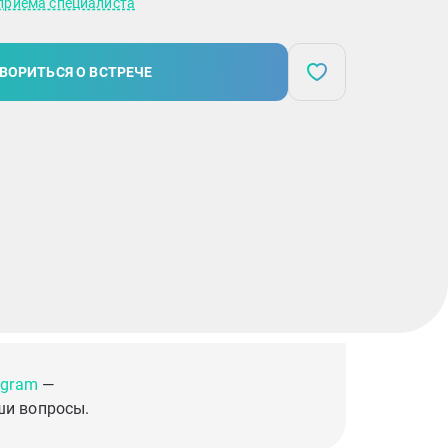
приема специалиста
ВОРИТЬСЯ О ВСТРЕЧЕ
egram
—
ши вопросы.