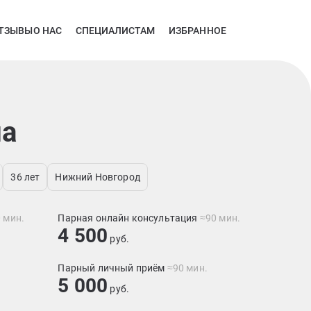
ТЗЫВЫ
О НАС
СПЕЦИАЛИСТАМ
ИЗБРАННОЕ
на
36 лет
Нижний Новгород
 мин.
Парная онлайн консультация
≈90 мин.
4 500
руб.
Парный личный приём
≈90 мин.
5 000
руб.