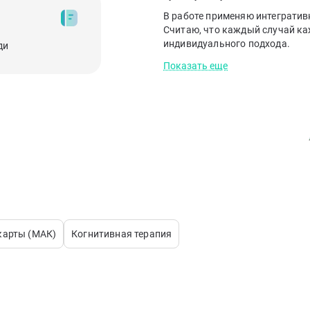
В работе применяю интегративн
Считаю, что каждый случай ка
индивидуального подхода.
ди
Показать еще
карты (МАК)
Когнитивная терапия