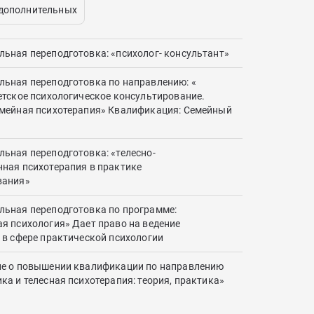
 дополнительных
ьная переподготовка: «психолог- консультант»
ьная переподготовка по направлению: «
етское психологическое консультирование.
емейная психотерапия» Квалификация: Семейный
ьная переподготовка: «телесно-
ная психотерапия в практике
вания»
ьная переподготовка по программе:
я психология» Дает право на ведение
 в сфере практической психологии
ие о повышении квалификации по направлению
ка и телесная психотерапия: теория, практика»