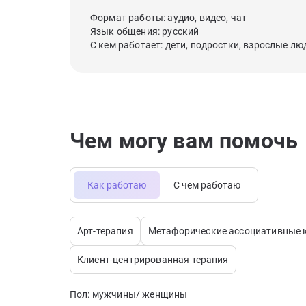
Формат работы: аудио, видео, чат
Язык общения: русский
С кем работает: дети, подростки, взрослые лю
Чем могу вам помочь
Как работаю
С чем работаю
Арт-терапия
Метафорические ассоциативные 
Клиент-центрированная терапия
Пол: мужчины/ женщины