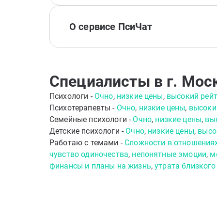
О сервисе ПсиЧат
Специалисты в г. Мос
Психологи -
Очно
,
низкие цены
,
высокий рей
Психотерапевты -
Очно
,
низкие цены
,
высоки
Семейные психологи -
Очно
,
низкие цены
,
вы
Детские психологи -
Очно
,
низкие цены
,
высо
Работаю с темами -
Сложности в отношения
чувство одиночества
,
непонятные эмоции
,
м
финансы и планы на жизнь
,
утрата близкого