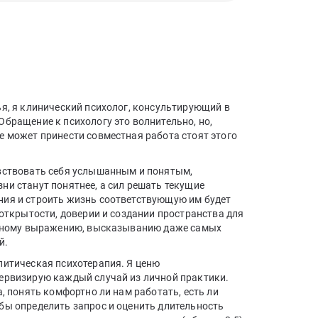
ья, я клинический психолог, консультирующий в
бращение к психологу это волнительно, но,
е может принести совместная работа стоят этого
вствовать себя услышанным и понятым,
ни станут понятнее, а сил решать текущие
ия и строить жизнь соответствующую им будет
 открытости, доверии и создании пространства для
бодному выражению, высказыванию даже самых
й.
литическая психотерапия. Я ценю
ервизирую каждый случай из личной практики.
а, понять комфортно ли нам работать, есть ли
бы определить запрос и оценить длительность