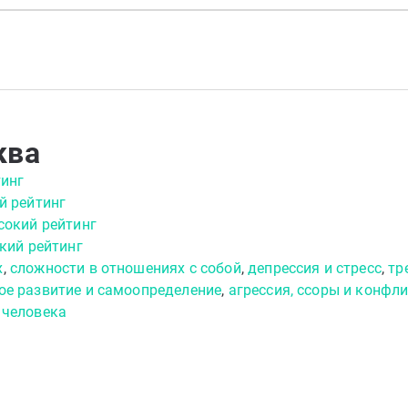
ква
тинг
й рейтинг
сокий рейтинг
кий рейтинг
х
,
сложности в отношениях с собой
,
депрессия и стресс
,
тр
ое развитие и самоопределение
,
агрессия, ссоры и конфл
 человека