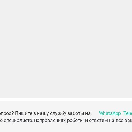
опрос? Пишите в нашу службу заботы на
WhatsApp
Tel
о специалисте, направлениях работы и ответим на все ва