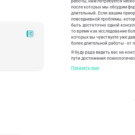
работы, нам потребуется неско
после которых мы обсудим фор
длительный. Если вашим приор
повседневной проблемы, котор
быть достаточно одной консуль
то время как исследование бо
которых вы чувствуете уже дав
более длительной работы - от по
Я буду рада видеть вас на кон
пути достижения психологичес
Показать еще