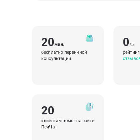
20
0
мин.
/5
бесплатно первичной
рейтинг
консультации
отзыво
20
клиентам помог на сайте
ПсиЧат