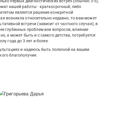
лько первых диагностических встреч (обычно 3-5),
мат нашей работы - краткосрочный, либо
итетом является решение конкретной
ая возникла относительно недавно, то вам может
тативной встречи (зависит от частного случая), в
лее глубинных проблем или вопросов, влияние
но, а может быть и с самого детства, потребуется
лу года до 3 лет и более.
сультациях и надеюсь быть полезной на вашем
кого благополучия.