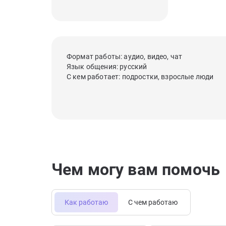
Формат работы: аудио, видео, чат
Язык общения: русский
С кем работает: подростки, взрослые люди
Чем могу вам помочь
Как работаю
С чем работаю