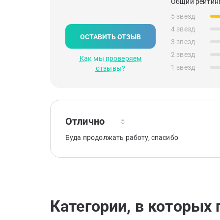
Общий рейтинг
5 звезд
4 звезд
ОСТАВИТЬ ОТЗЫВ
3 звезд
2 звезд
Как мы проверяем
1 звезд
отзывы?
Отлично
5
Буда продолжать работу, спасибо
Категории, в которых 