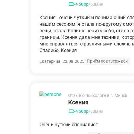
4 500р
/50мин
Ксения - очень чуткий и понимающий сп
нашим сессиям, я стала по-другому смо
вещи, стала больше ценить себя, стала 
границы. Ксения дала мне техники, кот
мне справляться с различными сложны
Спасибо, Ксения
Приём подтверждён
Екатерина, 23.08.2025
Отзыв о психологе в г. Минск
Ксения
4 500р
/50мин
Очень чуткий специалист