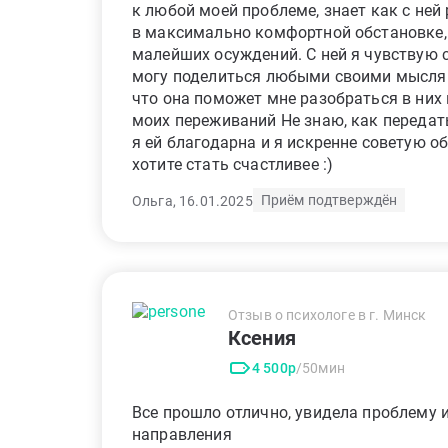
к любой моей проблеме, знает как с ней 
в максимально комфортной обстановке, 
малейших осуждений. С ней я чувствую с
могу поделиться любыми своими мыслям
что она поможет мне разобраться в них 
моих переживаний Не знаю, как передать
я ей благодарна и я искренне советую об
хотите стать счастливее :)
Приём подтверждён
Ольга, 16.01.2025
Отзыв о психологе в г. Минск
Ксения
4 500р
/50мин
Все прошло отлично, увидела проблему 
направления