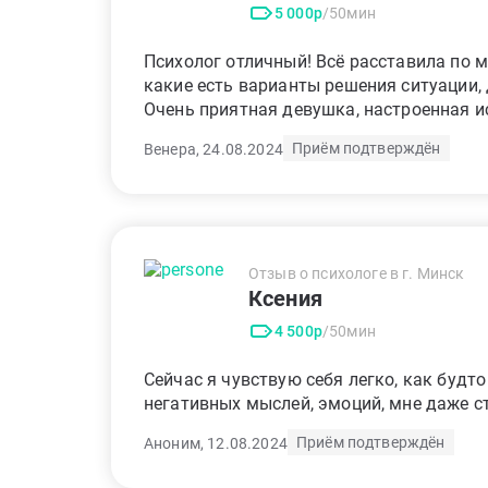
5 000р
/50мин
Психолог отличный! Всё расставила по м
какие есть варианты решения ситуации,
Очень приятная девушка, настроенная 
Приём подтверждён
Венера, 24.08.2024
Отзыв о психологе в г. Минск
Ксения
4 500р
/50мин
Сейчас я чувствую себя легко, как будто
негативных мыслей, эмоций, мне даже с
Приём подтверждён
Аноним, 12.08.2024