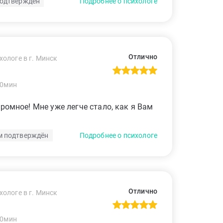
одтверждён
Подробнее о психологе
Отлично
хологе в г. Минск
50мин
ромное! Мне уже легче стало, как я Вам
м подтверждён
Подробнее о психологе
Отлично
хологе в г. Минск
50мин