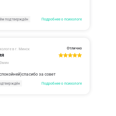
ём подтверждён
Подробнее о психологе
Отлично
хологе в г. Минск
ия
50мин
 спокойней)спасибо за совет
одтверждён
Подробнее о психологе