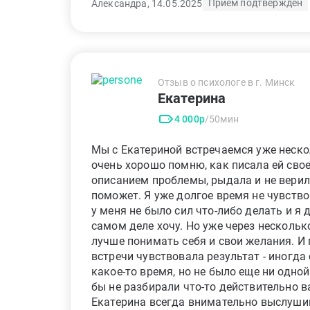
Приём подтверждён
Александра, 14.05.2025
Отзыв о психологе в г. Минск
Екатерина
4 000р
/50мин
Мы с Екатериной встречаемся уже неско
очень хорошо помню, как писала ей сво
описанием проблемы, рыдала и не верила
поможет. Я уже долгое время не чувство
у меня не было сил что-либо делать и я д
самом деле хочу. Но уже через нескольк
лучше понимать себя и свои желания. И
встречи чувствовала результат - иногда 
какое-то время, но не было еще ни одной
бы не разбирали что-то действительно в
Екатерина всегда внимательно выслушив