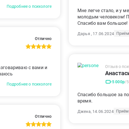
Подробнее о психологе
Мне легче стало, и у 
молодым человеком! П
Спасибо вам большое!
Приём
Дарья , 17.06.2024
Отлично
Отзыв о пси
азговариваю с вами и
Анастас
иваюсь
5 000р
/
Подробнее о психологе
Спасибо большое за по
время.
Приём
Джена, 14.06.2024
Отлично