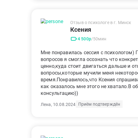
Отзыв о психологе в г. Минск
Ксения
4 500р
/50мин
Мне понравилась сессия с психологом)
вопросов я смогла осознать что конкре
ценно,куда стоит двигаться дальше и от
вопросы,которые мучили меня некоторо
время.Понравилось,что Ксения спрашива
как оказалось мне этого не хватало.В о
консультацию))
Приём подтверждён
Лена, 10.08.2024