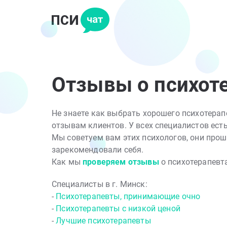
Отзывы о психот
Не знаете как выбрать хорошего психотера
отзывам клиентов. У всех специалистов есть
Мы советуем вам этих психологов, они прош
зарекомендовали себя.
Как мы
проверяем отзывы
о психотерапевт
Специалисты в г. Минск:
-
Психотерапевты, принимающие очно
-
Психотерапевты с низкой ценой
-
Лучшие психотерапевты