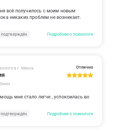
меня всё получилось с моим новым
ока никаких проблем не возникает.
 подтверждён
Подробнее о психологе
Отлично
хологе в г. Минск
ия
50мин
мощь мне стало легче , успокоилась во
 подтверждён
Подробнее о психологе