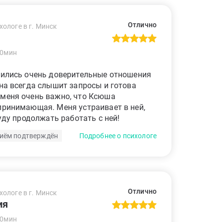
Отлично
хологе в г. Минск
50мин
оились очень доверительные отношения
Она всегда слышит запросы и готова
 меня очень важно, что Ксюша
принимающая. Меня устраивает в ней,
Буду продолжать работать с ней!
иём подтверждён
Подробнее о психологе
Отлично
хологе в г. Минск
ия
50мин