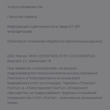
Услуги специалистов
Гарантия сервиса
Информация о деятельности в сфере ИТ (ИТ-
аккредитация)
Политика в отношении обработки персональных данных
ООО Псичат, ИНН 2222897459, ОГРН 1222200007633.
Барнаул, ул. Шумакова 18
Под термином «психотерапия» на ресурсе
подразумевается психологическое консультирование.
Психологи и Психотерапевты не оказывают
медицинских услуг на площадке. Термины «Психолог
ПсиЧат» и «Психотерапевт ПсиЧат» обозначают
партнерство, не подразумевают трудовых отношений
специалистов с ООО «ПсиЧат», если иное не указывается
прямо.