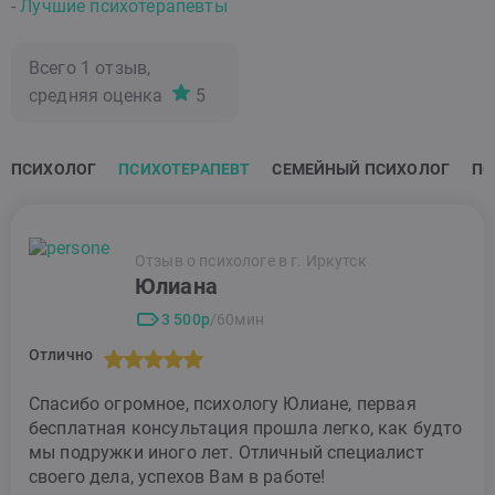
-
Лучшие психотерапевты
Всего
1
отзыв,
средняя оценка
5
ПСИХОЛОГ
ПСИХОТЕРАПЕВТ
СЕМЕЙНЫЙ ПСИХОЛОГ
ПО
Отзыв о психологе в г. Иркутск
Юлиана
3 500р
/60мин
Отлично
Спасибо огромное, психологу Юлиане, первая
бесплатная консультация прошла легко, как будто
мы подружки иного лет. Отличный специалист
своего дела, успехов Вам в работе!