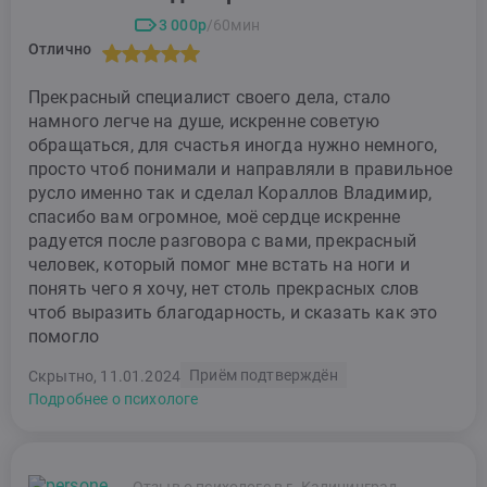
3 000р
/60мин
Отлично
Прекрасный специалист своего дела, стало
намного легче на душе, искренне советую
обращаться, для счастья иногда нужно немного,
просто чтоб понимали и направляли в правильное
русло именно так и сделал Кораллов Владимир,
спасибо вам огромное, моё сердце искренне
радуется после разговора с вами, прекрасный
человек, который помог мне встать на ноги и
понять чего я хочу, нет столь прекрасных слов
чтоб выразить благодарность, и сказать как это
помогло
Приём подтверждён
Скрытно, 11.01.2024
Подробнее о психологе
Отзыв о психологе в г. Калининград