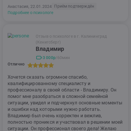
Приём подтверждён
Анастасия, 22.01.2024
Подробнее о психологе
Отзыв о психологе в г. Калининград
(Кенигсберг)
Владимир
3 000р
/60мин
Отлично
Хочется сказать огромное спасибо,
квалифицированному специалисту и
профессионалу в своей области - Владимиру. Он
помог мне разобраться в сложной семейной
ситуации, увидел и подчеркнул основные моменты
и ошибки над которыми нужно работать.
Владимир был очень корректен и вежлив,
полностью проникся и участвовал в решении моей
ситуации. Он профессионал своего дела! Желаю