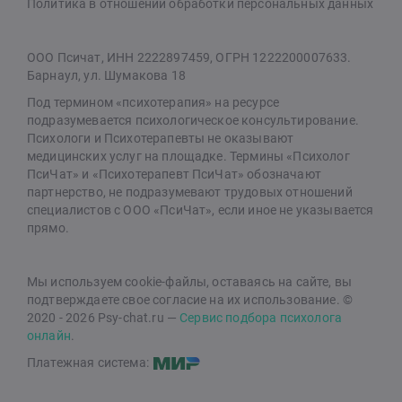
Политика в отношении обработки персональных данных
ООО Псичат, ИНН 2222897459, ОГРН 1222200007633.
Барнаул, ул. Шумакова 18
Под термином «психотерапия» на ресурсе
подразумевается психологическое консультирование.
Психологи и Психотерапевты не оказывают
медицинских услуг на площадке. Термины «Психолог
ПсиЧат» и «Психотерапевт ПсиЧат» обозначают
партнерство, не подразумевают трудовых отношений
специалистов с ООО «ПсиЧат», если иное не указывается
прямо.
Мы используем cookie-файлы, оставаясь на сайте, вы
подтверждаете свое согласие на их использование. ©
2020 - 2026 Psy-chat.ru —
Сервис подбора психолога
онлайн
.
Платежная система: