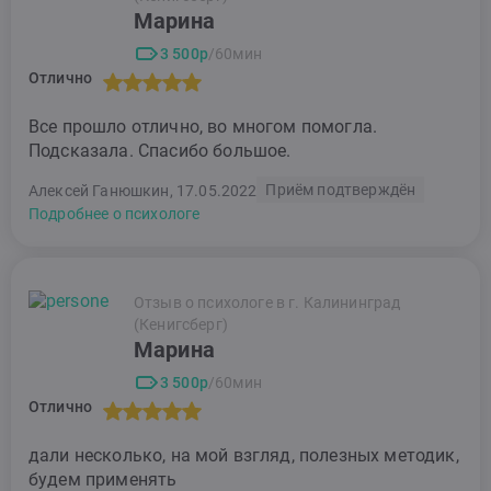
Марина
3 500р
/60мин
Отлично
Все прошло отлично, во многом помогла.
Подсказала. Спасибо большое.
Приём подтверждён
Алексей Ганюшкин, 17.05.2022
Подробнее о психологе
Отзыв о психологе в г. Калининград
(Кенигсберг)
Марина
3 500р
/60мин
Отлично
дали несколько, на мой взгляд, полезных методик,
будем применять