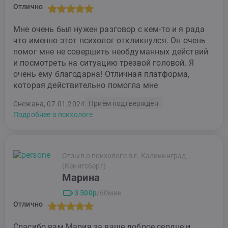
Отлично
Мне очень был нужен разговор с кем-то и я рада
что именно этот психолог откликнулся. Он очень
помог мне не совершить необдуманных действий
и посмотреть на ситуацию трезвой головой. Я
очень ему благодарна! Отличная платформа,
которая действительно помогла мне
Приём подтверждён
Снежана, 07.01.2024
Подробнее о психологе
Отзыв о психологе в г. Калининград
(Кенигсберг)
Марина
3 500р
/60мин
Отлично
Спасибо вам Мария за ваше доброе сердце и