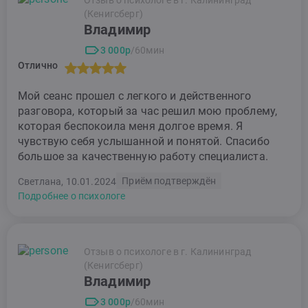
(Кенигсберг)
Владимир
3 000р
/60мин
Отлично
Мой сеанс прошел с легкого и действенного
разговора, который за час решил мою проблему,
которая беспокоила меня долгое время. Я
чувствую себя услышанной и понятой. Спасибо
большое за качественную работу специалиста.
Приём подтверждён
Светлана, 10.01.2024
Подробнее о психологе
Отзыв о психологе в г. Калининград
(Кенигсберг)
Владимир
3 000р
/60мин