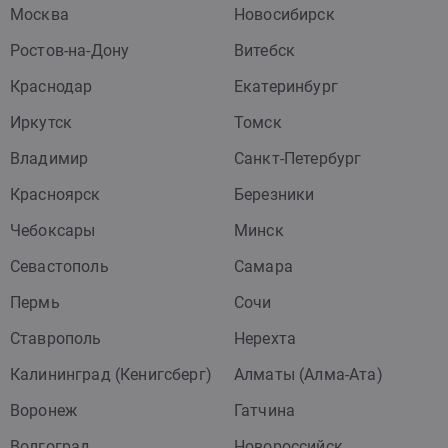
Москва
Новосибирск
Ростов-на-Дону
Витебск
Краснодар
Екатеринбург
Иркутск
Томск
Владимир
Санкт-Петербург
Красноярск
Березники
Чебоксары
Минск
Севастополь
Самара
Пермь
Сочи
Ставрополь
Нерехта
Калининград (Кенигсберг)
Алматы (Алма-Ата)
Воронеж
Гатчина
Волгоград
Новороссийск