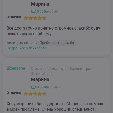
Марина
3 500р
/60мин
Отлично
Все достаточно понятно огромное спасибо буду
решать свою проблему
Приём подтверждён
Лилия, 05.06.2022
Подробнее о психологе
Отзыв о психологе в г. Калининград
(Кенигсберг)
Марина
3 500р
/60мин
Отлично
Хочу выразить благодарность Марине, за помощь
в моей проблеме. Очень хороший специалист.