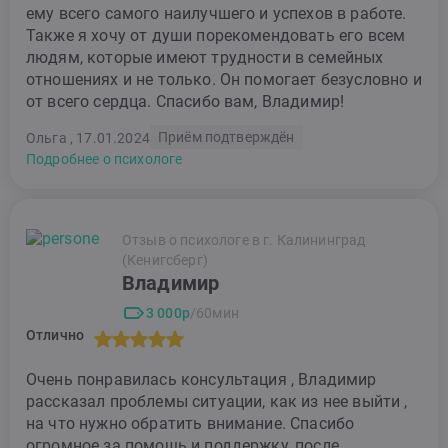
ему всего самого наилучшего и успехов в работе.
Также я хочу от души порекомендовать его всем
людям, которые имеют трудности в семейных
отношениях и не только. Он помогает безусловно и
от всего сердца. Спасибо вам, Владимир!
Приём подтверждён
Ольга , 17.01.2024
Подробнее о психологе
Отзыв о психологе в г. Калининград
(Кенигсберг)
Владимир
3 000р
/60мин
Отлично
Очень понравилась консультация , Владимир
рассказал проблемы ситуации, как из нее выйти ,
на что нужно обратить внимание. Спасибо
огромное за помощь и поддержку, после