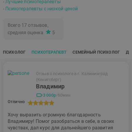
-
Лучшие психотерапевты
-
Психотерапевты с низкой ценой
Всего
17
отзывов,
средняя оценка
5
ПСИХОЛОГ
ПСИХОТЕРАПЕВТ
СЕМЕЙНЫЙ ПСИХОЛОГ
ДЕ
Отзыв о психологе в г. Калининград
(Кенигсберг)
Владимир
3 000р
/60мин
Отлично
Хочу выразить огромную благодарность
Владимиру! Помог разобраться в себе, в своих
чувствах, дал курс для дальнейшего развития