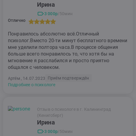
Ирина
3 000р
/50мин
Отлично
Понравилось абсолютно всё.Отличный
психолог.Вместо 20-ти минут бесплатного времени
мне уделили полтора часа.В процессе общения
больше всего понравилось то, что хотя бы на
мгновение я расслабился и просто приятно
общался с человеком.
Приём подтверждён
Артём , 14.07.2023
Подробнее о психологе
Отзыв о психологе в г. Калининград
(Кенигсберг)
Ирина
3 000р
/50мин