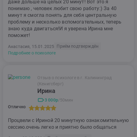
даже дольше на целых 20 минут! Вот это я
понимаю , человек любит свою работу:) За 40
минут я смогла понять для себя центральную
проблему и несколько вспомогательных, теперь
знаю куда двигаться!И я уверена Ирина мне
поможет!
Приём подтверждён
Анастасия, 15.01.2025
Подробнее о психологе
Отзыв о психологе в г. Калининград
(Кенигсберг)
Ирина
3 000р
/50мин
Отлично
Процвели с Ириной 20 минутную ознакомительную
сессию.очень легко и приятно было общаться