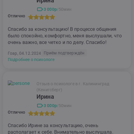
Ирина
3 000р
/50мин
Отлично
Спасибо за консультацию! В процессе общения
было спокойно, комфортно, меня выслушали, что
очень важно, все четко и по делу. Спасибо!
Приём подтверждён
Гоар, 04.12.2024
Подробнее о психологе
Отзыв о психологе в г. Калининград
(Кенигсберг)
Ирина
3 000р
/50мин
Отлично
Спасибо Ирине за консультацию, очень
располагает к себе. Внимательно выслушала.