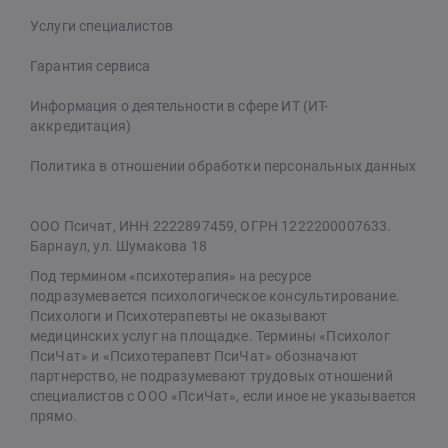
Услуги специалистов
Гарантия сервиса
Информация о деятельности в сфере ИТ (ИТ-
аккредитация)
Политика в отношении обработки персональных данных
ООО Псичат, ИНН 2222897459, ОГРН 1222200007633.
Барнаул, ул. Шумакова 18
Под термином «психотерапия» на ресурсе
подразумевается психологическое консультирование.
Психологи и Психотерапевты не оказывают
медицинских услуг на площадке. Термины «Психолог
ПсиЧат» и «Психотерапевт ПсиЧат» обозначают
партнерство, не подразумевают трудовых отношений
специалистов с ООО «ПсиЧат», если иное не указывается
прямо.