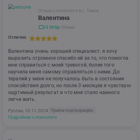
Отзыв о психологе в г. Томск
Валентина
5 500р
/55мин
Отлично
Валентина очень хороший специалист, я хочу
выразить огромное спасибо ей за то, что помогла
мне справиться с моей тревогой, более того
научила меня самому справляться с ними. До
терапий у меня не получалось быть в состоянии
спокойствия долго, но после 3 месяцев я чувствую
ощутимый результат и что мне стало намного
легче жить.
Приём подтверждён
Руслан, 10.11.2024
Подробнее о психологе