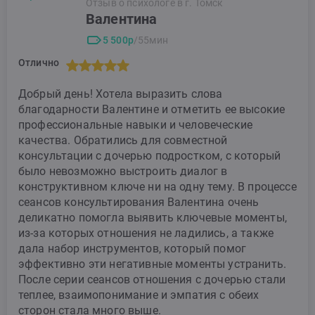
Отзыв о психологе в г. Томск
Валентина
5 500р
/55мин
Отлично
Добрый день! Хотела выразить слова
благодарности Валентине и отметить ее высокие
профессиональные навыки и человеческие
качества. Обратились для совместной
консультации с дочерью подростком, с который
было невозможно выстроить диалог в
конструктивном ключе ни на одну тему. В процессе
сеансов консультирования Валентина очень
деликатно помогла выявить ключевые моменты,
из-за которых отношения не ладились, а также
дала набор инструментов, который помог
эффективно эти негативные моменты устранить.
После серии сеансов отношения с дочерью стали
теплее, взаимопонимание и эмпатия с обеих
сторон стала много выше.