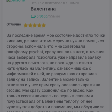
Отзыв о психологе в г. Томск
Валентина
5 500р
/55мин
Отлично
За последние время мое состояние достигло точки
кипения, решила что мне срочна нужна помощь со
стороны, вспомнила что мне советовали
платформу psychat, сразу пошла на него, в течении
часа выбирала психолога, уже направила заявку
на другого психолога, но пока ждала ответа
наткнулась на Валентину, ознакомившись с
информацией о ней, не раздумывая отправила
заявку на запись, Валентина моментально
ответила и у нее прям сразу оказалось время на
сессию. Мы сразу созвонились по видео. Как
только сессия началась по первым словам я
почувствовала от Валентины теплоту, от нее
чувствуется доброта и понимание, мы обсудили за