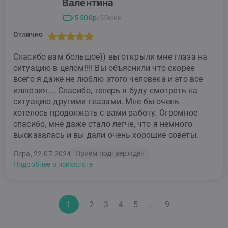
Валентина
5 500р
/55мин
Отлично
Спасибо вам большое)) вы открыли мне глаза на
ситуацию в целом!!!! Вы объяснили что скорее
всего я даже не люблю этого человека и это все
иллюзия.... Спасибо, теперь я буду смотреть на
ситуацию другими глазами. Мне бы очень
хотелось продолжать с вами работу. Огромное
спасибо, мне даже стало легче, что я немного
высказалась и вы дали очень хорошие советы.
Приём подтверждён
Лера, 22.07.2024
Подробнее о психологе
1
2
3
4
5
...
9