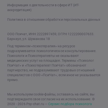
Информация о деятельности в сфере ИТ (ИТ-
аккредитация)
Политика в отношении обработки персональных данных
ООО Псичат, ИНН 2222897459, ОГРН 1222200007633.
Барнаул, ул. Шумакова 18
Под термином «психотерапия» на ресурсе
подразумевается психологическое консультирование.
Психологи и Психотерапевты не оказывают
медицинских услуг на площадке. Термины «Психолог
ПсиЧат» и «Психотерапевт ПсиЧат» обозначают
партнерство, не подразумевают трудовых отношений
специалистов с ООО «ПсиЧат», если иное не указывается
прямо.
Мы используем cookie-файлы, оставаясь на сайте, вы
подтверждаете свое согласие на их использование. ©
2020 - 2026 Psy-chat.ru —
Сервис подбора психолога