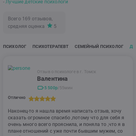
-
Лучшие детские психологи
Всего
169
отзывов,
средняя оценка
5
ПСИХОЛОГ
ПСИХОТЕРАПЕВТ
СЕМЕЙНЫЙ ПСИХОЛОГ
ДЕ
Отзыв о психологе в г. Томск
Валентина
5 500р
/55мин
Отлично
Наконец-то я нашла время написать отзыв, хочу
сказать огромное спасибо ,потому что для себя я
очень много всего прояснила, и поняла то ,что я в
плане отношений с уже почти бывшим мужем, со