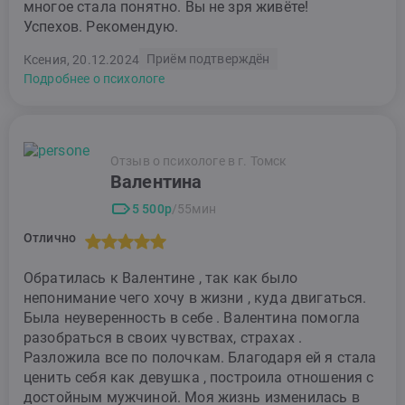
многое стала понятно. Вы не зря живёте!
Успехов. Рекомендую.
Приём подтверждён
Ксения, 20.12.2024
Подробнее о психологе
Отзыв о психологе в г. Томск
Валентина
5 500р
/55мин
Отлично
Обратилась к Валентине , так как было
непонимание чего хочу в жизни , куда двигаться.
Была неуверенность в себе . Валентина помогла
разобраться в своих чувствах, страхах .
Разложила все по полочкам. Благодаря ей я стала
ценить себя как девушка , построила отношения с
достойным мужчиной. Моя жизнь изменилась в