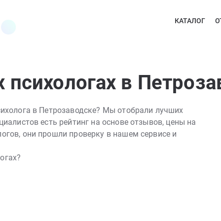
КАТАЛОГ
О
 психологах в Петроза
психолога в Петрозаводске? Мы отобрали лучших
циалистов есть рейтинг на основе отзывов, цены на
огов, они прошли проверку в нашем сервисе и
логах?