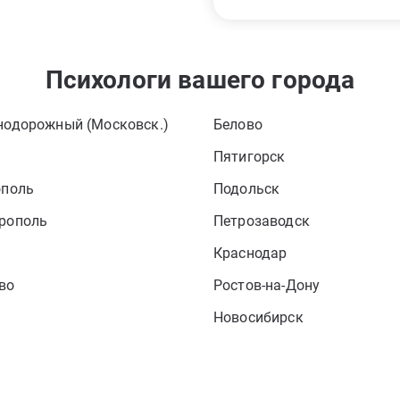
Психологи вашего города
нодорожный (Московск.)
Белово
Пятигорск
ополь
Подольск
рополь
Петрозаводск
Краснодар
во
Ростов-на-Дону
ь
Новосибирск