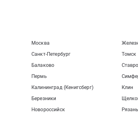
Москва
Желез
Санкт-Петербург
Томск
Балаково
Ставр
Пермь
Симфе
Калининград (Кенигсберг)
Клин
Березники
Щелко
Новороссийск
Рязан