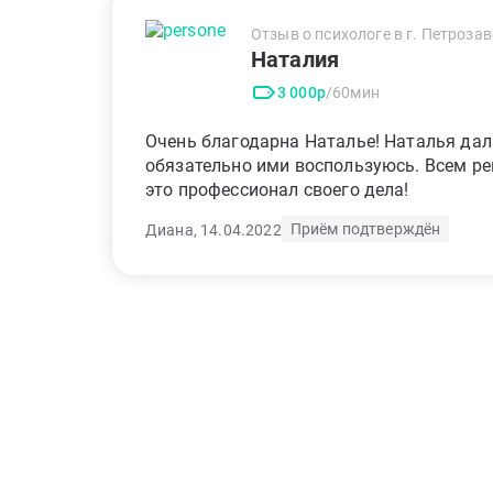
Отзыв о психологе в г. Петроза
Наталия
3 000р
/60мин
Очень благодарна Наталье! Наталья дала
обязательно ими воспользуюсь. Всем ре
это профессионал своего дела!
Приём подтверждён
Диана, 14.04.2022