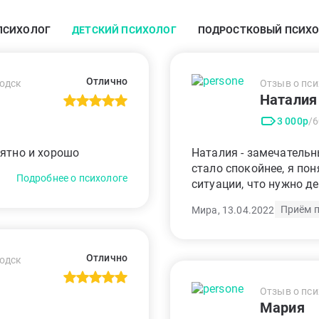
ПСИХОЛОГ
ДЕТСКИЙ ПСИХОЛОГ
ПОДРОСТКОВЫЙ ПСИХ
Отлично
водск
Отзыв о пси
Наталия
3 000р
/
нятно и хорошо
Наталия - замечательн
стало спокойнее, я пон
Подробнее о психологе
ситуации, что нужно д
Приём 
Мира, 13.04.2022
Отлично
водск
Отзыв о пси
Мария