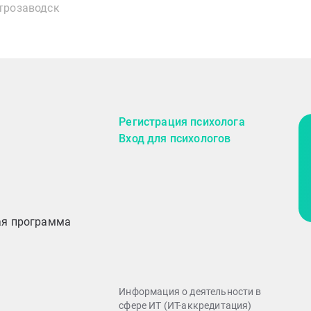
трозаводск
Регистрация психолога
Вход для психологов
ая программа
Информация о деятельности в
сфере ИТ (ИТ-аккредитация)