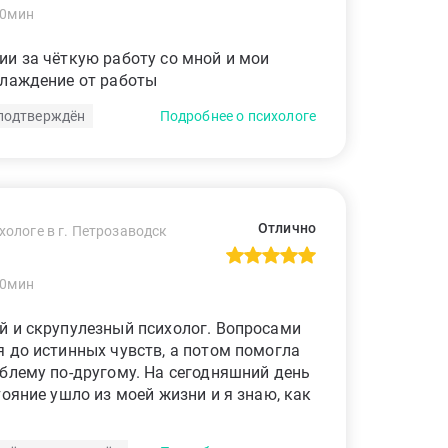
60мин
и за чёткую работу со мной и мои
слаждение от работы
подтверждён
Подробнее о психологе
Отлично
хологе в г. Петрозаводск
60мин
й и скрупулезный психолог. Вопросами
 до истинных чувств, а потом помогла
блему по-другому. На сегодняшний день
тояние ушло из моей жизни и я знаю, как