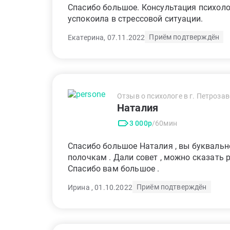
Спасибо большое. Консультация психол
успокоила в стрессовой ситуации.
Приём подтверждён
Екатерина, 07.11.2022
Отзыв о психологе в г. Петроза
Наталия
3 000р
/60мин
Спасибо большое Наталия , вы буквальн
полочкам . Дали совет , можно сказать
Спасибо вам большое .
Приём подтверждён
Ирина , 01.10.2022