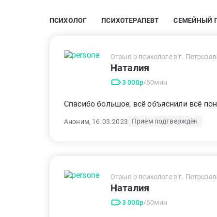
ПСИХОЛОГ
ПСИХОТЕРАПЕВТ
СЕМЕЙНЫЙ 
Отзыв о психологе в г. Петроза
Наталия
3 000р
/60мин
Спасибо большое, всё объяснили всё по
Приём подтверждён
Аноним, 16.03.2023
Отзыв о психологе в г. Петроза
Наталия
3 000р
/60мин