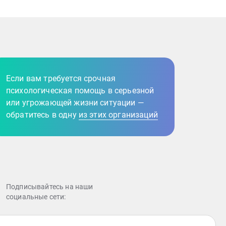
Если вам требуется срочная
психологическая помощь в серьезной
или угрожающей жизни ситуации —
обратитесь в одну
из этих организаций
Подписывайтесь на наши
cоциальные сети:
Количество проведенных