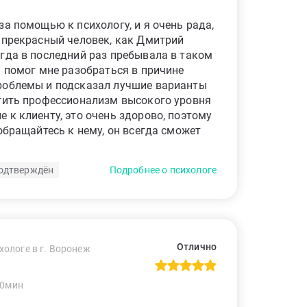
за помощью к психологу, и я очень рада,
 прекрасный человек, как Дмитрий
гда в последний раз пребывала в таком
н помог мне разобраться в причине
роблемы и подсказал лучшие варианты
етить профессионализм высокого уровня
 к клиенту, это очень здорово, поэтому
 обращайтесь к нему, он всегда сможет
одтверждён
Подробнее о психологе
Отлично
хологе в г. Воронеж
60мин