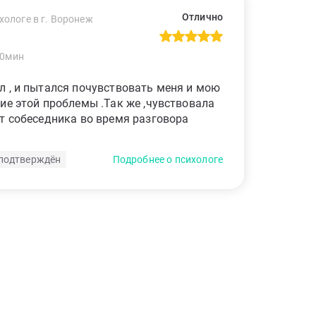
Отлично
хологе в г. Воронеж
60мин
 , и пытался почувствовать меня и мою
ие этой проблемы .Так же ,чувствовала
т собеседника во время разговора
подтверждён
Подробнее о психологе