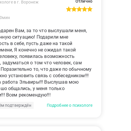
Отлично
хологе в г. Воронеж
60мин
одарен Вам, за то что выслушали меня,
нную ситуацию! Подарили мне
сть в себе, пусть даже на такой
мени, Я конечно не ожидал такой
еловеку, появилась возможность
 задуматься о том что человек, сам
! Поразительно то, что даже по обычному
о установить связь с собеседником!!!
а работа Эльвиры!!! Выслушав мою
ошо общались, у меня только
!! Всем рекомендую!!!
ём подтверждён
Подробнее о психологе