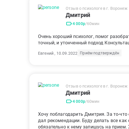
Отзыв о психологе в г. Воронеж
Дмитрий
4 000р
/60мин
Очень хороший психолог, помог разобрат
точный, и утонченный подход Консульта
Приём подтверждён
Евгений , 10.09.2022
Отзыв о психологе в г. Воронеж
Дмитрий
4 000р
/60мин
Хочу поблагодарить Дмитрия. За то-что
дал рекомендации. Буду делать все как 
обязательно к нему запишусь на прием.