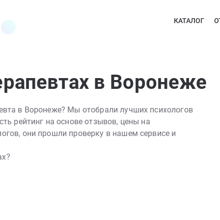
КАТАЛОГ
О
ерапевтах в Воронеже
певта в Воронеже? Мы отобрали лучших психологов
сть рейтинг на основе отзывов, цены на
огов, они прошли проверку в нашем сервисе и
ах?