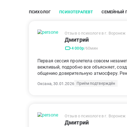
ПСИХОЛОГ
ПСИХОТЕРАПЕВТ
СЕМЕЙНЫЙ 
Отзыв о психологе в г. Воронеж
Дмитрий
4 000р
/60мин
Первая сессия пролетела совсем незаме
вежливый, подробно все объясняет, соз
общению доверительную атмосферу. Ре
Приём подтверждён
Оксана, 30.01.2026
Отзыв о психологе в г. Воронеж
Дмитрий