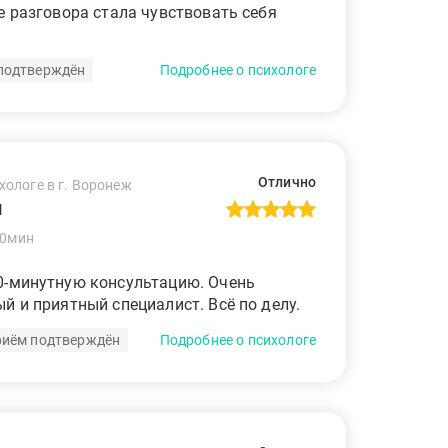
е разговора стала чувствовать себя
подтверждён
Подробнее о психологе
Отлично
хологе в г. Воронеж
й
60мин
0-минутную консультацию. Очень
й и приятный специалист. Всё по делу.
иём подтверждён
Подробнее о психологе