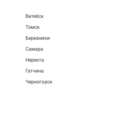
Витебск
Томск
Березники
Самара
Нерехта
Гатчина
Черногорск