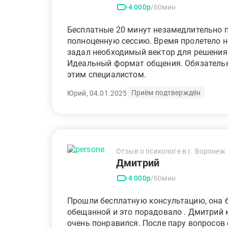
4 000р
/60мин
Бесплатные 20 минут незамедлительно п
полноценную сессию. Время пролетело 
задал необходимый вектор для решения
Идеальный формат общения. Обязательн
этим специалистом.
Приём подтверждён
Юрий, 04.01.2025
Отзыв о психологе в г. Воронеж
Дмитрий
4 000р
/60мин
Прошли бесплатную консультацию, она 
обещанной и это порадовало . Дмитрий 
очень понравился. После пару вопросов 