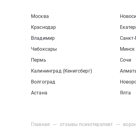
Москва
Новос
Краснодар
Екатер
Владимир
Санкт-
Чебоксары
Минск
Пермь
Сочи
Калининград (Кенигсберг)
Алматы
Волгоград
Новор
Астана
Ялта
Главная
отзывы психотерапевт
воро