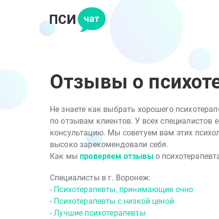
Отзывы о психот
Не знаете как выбрать хорошего психотера
по отзывам клиентов. У всех специалистов е
консультацию. Мы советуем вам этих психол
высоко зарекомендовали себя.
Как мы
проверяем отзывы
о психотерапевт
Специалисты в г. Воронеж:
-
Психотерапевты, принимающие очно
-
Психотерапевты с низкой ценой
-
Лучшие психотерапевты