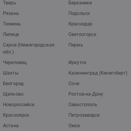
Тверь
Березники
Рязань
Подольск
Тюмень
Краснодар
Липецк
Светлогорск
Саров (Нижегородская
Пермь
обл.)
Череповец
Иркутск
Шахты
Калининград (Кенигсберг)
Белгород
Сочи
Щелково
Ростов-на-Дону
Новороссийск
Севастополь
Красноярск
Петрозаводск
Астана
Омск