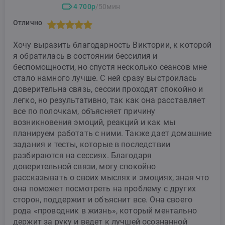
4 700р
/50мин
Отлично
Хочу выразить благодарность Виктории, к которой
я обратилась в состоянии бессилия и
беспомощности, но спустя несколько сеансов мне
стало намного лучше. С ней сразу выстроилась
доверительна связь, сессии проходят спокойно и
легко, но результативно, так как она расставляет
все по полочкам, объясняет причину
возникновения эмоций, реакций и как мы
планируем работать с ними. Также дает домашние
задания и тесты, которые в последствии
разбираются на сессиях. Благодаря
доверительной связи, могу спокойно
рассказывать о своих мыслях и эмоциях, зная что
она поможет посмотреть на проблему с других
сторон, поддержит и объяснит все. Она своего
рода «проводник в жизнь», который ментально
держит за руку и ведет к лучшей осознанной