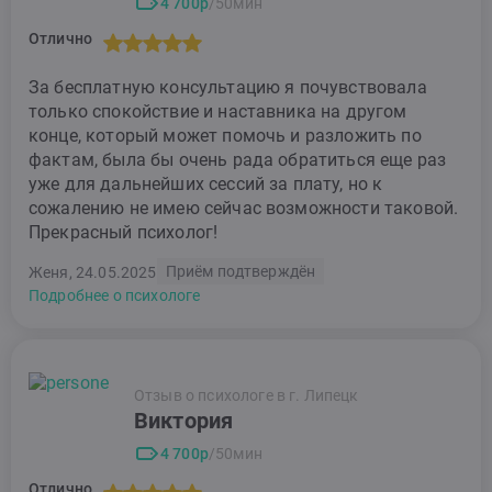
4 700р
/50мин
Отлично
За бесплатную консультацию я почувствовала
только спокойствие и наставника на другом
конце, который может помочь и разложить по
фактам, была бы очень рада обратиться еще раз
уже для дальнейших сессий за плату, но к
сожалению не имею сейчас возможности таковой.
Прекрасный психолог!
Приём подтверждён
Женя, 24.05.2025
Подробнее о психологе
Отзыв о психологе в г. Липецк
Виктория
4 700р
/50мин
Отлично