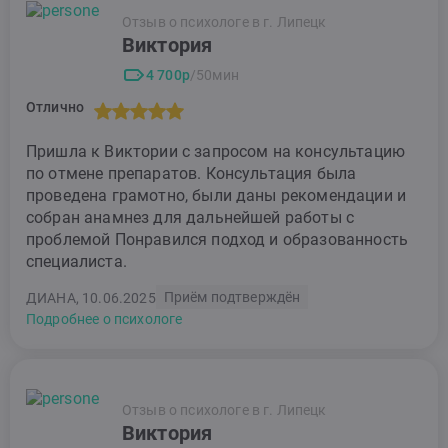
Отзыв о психологе в г. Липецк
Виктория
4 700р
/50мин
Отлично
Пришла к Виктории с запросом на консультацию
по отмене препаратов. Консультация была
проведена грамотно, были даны рекомендации и
собран анамнез для дальнейшей работы с
проблемой Понравился подход и образованность
специалиста.
Приём подтверждён
ДИАНА, 10.06.2025
Подробнее о психологе
Отзыв о психологе в г. Липецк
Виктория