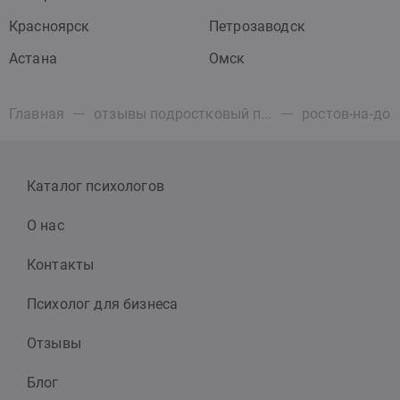
Красноярск
Петрозаводск
Астана
Омск
Главная
отзывы подростковый психолог
ростов-на-дон
Каталог психологов
О нас
Контакты
Психолог для бизнеса
Отзывы
Блог