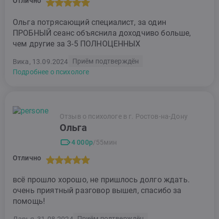
Отлично
Ольга потрясающий специалист, за один
ПРОБНЫЙ сеанс объяснила доходчиво больше,
чем другие за 3-5 ПОЛНОЦЕННЫХ
Приём подтверждён
Вика, 13.09.2024
Подробнее о психологе
Отзыв о психологе в г. Ростов-на-Дону
Ольга
4 000р
/55мин
Отлично
всё прошло хорошо, не пришлось долго ждать.
очень приятный разговор вышел, спасибо за
помощь!
Приём подтверждён
Дарья, 31.08.2024