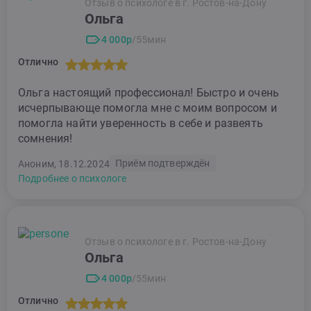
Отзыв о психологе в г. Ростов-на-Дону
Ольга
4 000р
/55мин
Отлично
Ольга настоящий профессионал! Быстро и очень
исчерпывающе помогла мне с моим вопросом и
помогла найти уверенность в себе и развеять
сомнения!
Приём подтверждён
Аноним, 18.12.2024
Подробнее о психологе
Отзыв о психологе в г. Ростов-на-Дону
Ольга
4 000р
/55мин
Отлично