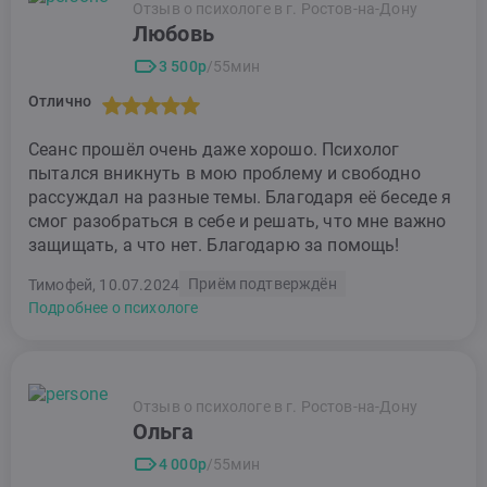
Отзыв о психологе в г. Ростов-на-Дону
Любовь
3 500р
/55мин
Отлично
Сеанс прошёл очень даже хорошо. Психолог
пытался вникнуть в мою проблему и свободно
рассуждал на разные темы. Благодаря её беседе я
смог разобраться в себе и решать, что мне важно
защищать, а что нет. Благодарю за помощь!
Приём подтверждён
Тимофей, 10.07.2024
Подробнее о психологе
Отзыв о психологе в г. Ростов-на-Дону
Ольга
4 000р
/55мин