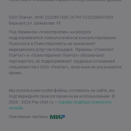
ООО Псичат, ИНН 2222897459, ОГРН 1222200007633.
Барнаул, ул. Шумакова 18
Под термином «психотерапия» на ресурсе
подразумевается психологическое консультирование.
Психологи и Психотерапевты не оказывают
медицинских услуг на площадке. Термины «Психолог
ПсиЧат» и «Психотерапевт ПсиЧат» обозначают
партнерство, не подразумевают трудовых отношений
специалистов с ООО «ПсиЧат», если иное не указывается
прямо.
Мы используем cookie-файлы, оставаясь на сайте, вы
подтверждаете свое согласие на их использование. ©
2020 - 2026 Psy-chat.ru —
Сервис подбора психолога
онлайн
.
Платежная система: