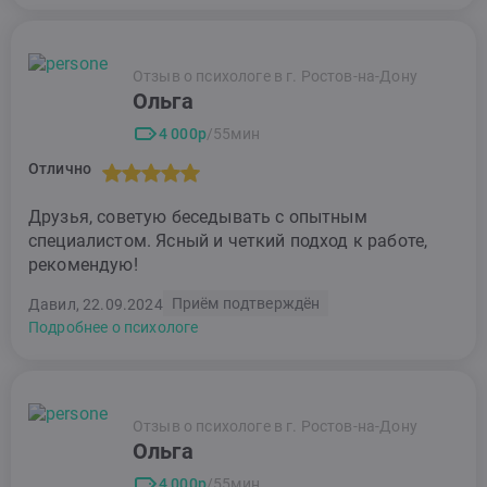
Отзыв о психологе в г. Ростов-на-Дону
Ольга
4 000р
/55мин
Отлично
Друзья, советую беседывать с опытным
специалистом. Ясный и четкий подход к работе,
рекомендую!
Приём подтверждён
Давил, 22.09.2024
Подробнее о психологе
Отзыв о психологе в г. Ростов-на-Дону
Ольга
4 000р
/55мин