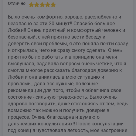
Отлично
Было очень комфортно, хорошо, расслабленно и
безопасно за эти 20 минут!! Спасибо большое
Любви!! Очень приятный и комфортный человек и
безопасный, с ней приятно вести беседу и
доверять свои проблемы, я это поняла почти сразу
и открылась, чего не сразу смогу сделать! Очень
приятно было работать и в принципе она меня
выслушала, задавала вопросы очень четкие, что я
смогла многое рассказать благодаря доверию к
Любви и она вниклась в мою ситуацию и
проблемы, дала все нужные, полезные
рекомендации для того, чтобы я облегчила свое
состояние - сильную тревожность. Было очень
здорово поговорить, даже отклоняясь от тем, ведь
возможно так можно и получить доверие в
процессе. Очень благодарна и думаю о
дальнейших консультациях!! После консультации
под конец я чувствовала легкость, мое настроение