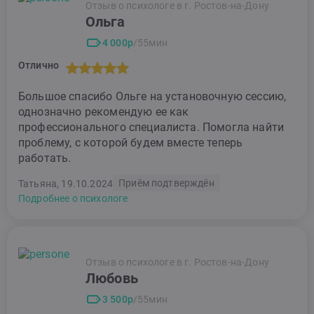
Отзыв о психологе в г. Ростов-на-Дону
Ольга
4 000р
/55мин
Отлично
Большое спасибо Ольге на установочную сессию,
однозначно рекомендую ее как
профессионального специалиста. Помогла найти
проблему, с которой будем вместе теперь
работать.
Приём подтверждён
Татьяна, 19.10.2024
Подробнее о психологе
Отзыв о психологе в г. Ростов-на-Дону
Любовь
3 500р
/55мин