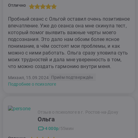
Отлично
Пробный сеанс с Ольгой оставил очень позитивное
впечатление. Уже до сеанса она мне скинула тест,
который помог выявить важные черты моего
подсознания. Это дало нам обоим более ясное
понимание, в чём состоят мои проблемы, и как
можно с ними работать. Ольга сразу уловила суть
моих трудностей и дала мне уверенность в том,
что можно создать гармонию внутри меня.
Приём подтверждён
Михаил, 15.09.2024
Подробнее о психологе
Отзыв о психологе в г. Ростов-на-Дону
Ольга
4 000р
/55мин