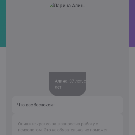
Алина, 37 лет, стаж 7
лет
Что вас беспокоит