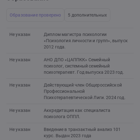
Образование проверено
5 дополнительных
Не указан
Диплом магистра психологии
«Психология личности и групп», выпуск
2012 года.
Не указан
АНО ДПО «ЦАППКК» Семейный
психолог, системный семейный
психотерапевт. Год выпуска 2023 год.
Не указан
Действующий член Общероссийской
Профессиональной
Психотерапевтической Лиги. 2024 год.
Не указан
Аккредитация как специалиста
психолога ОППЛ.
Не указан
Введение в транзактный анализ 101
курс. Выдан 2023 года