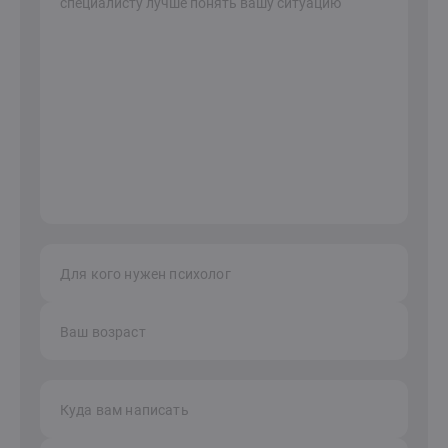
Для кого нужен психолог
Ваш возраст
Куда вам написать