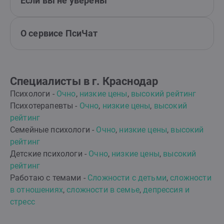
Если вы не уверены
О сервисе ПсиЧат
Специалисты в г. Краснодар
Психологи -
Очно
,
низкие цены
,
высокий рейтинг
Психотерапевты -
Очно
,
низкие цены
,
высокий
рейтинг
Семейные психологи -
Очно
,
низкие цены
,
высокий
рейтинг
Детские психологи -
Очно
,
низкие цены
,
высокий
рейтинг
Работаю с темами -
Сложности с детьми
,
сложности
в отношениях
,
сложности в семье
,
депрессия и
стресс