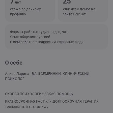
7
25
лет
стажа по данному
клиентам помог на
профилю
сайте ПсиЧат
Формат работы: аудио, видео, чат
Язык общения: русский
С кем работает: подростки, взрослые люди
О себе
Алина Ларина - ВАШ СЕМЕЙНЫЙ, КЛИНИЧЕСКИЙ
ПСИХОЛОГ
СКОРАЯ ПСИХОЛОГИЧЕСКАЯ ПОМОЩЬ
КРАТКОСРОЧНАЯ FACT или ДОЛГОСРОЧНАЯ ТЕРАПИЯ
транзактный анализ и др.