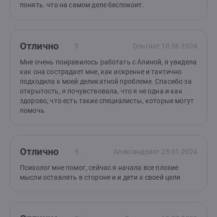
понять. что на самом деле беспокоит.
Отлично
5
Ольга
от 10.06.2024
Мне очень понравилось работать с Алиной, я увидела
как она сострадает мне, как искренне и тактично
подходила к моей деликатной проблеме. Спасибо за
открытость, я почувствовала, что я не одна и как
здорово, что есть такие специалисты, которые могут
помочь
Отлично
5
Александра
от 28.01.2024
Психолог мне помог, сейчас я начала все плохие
мысли оставлять в стороне и и дети к своей цели