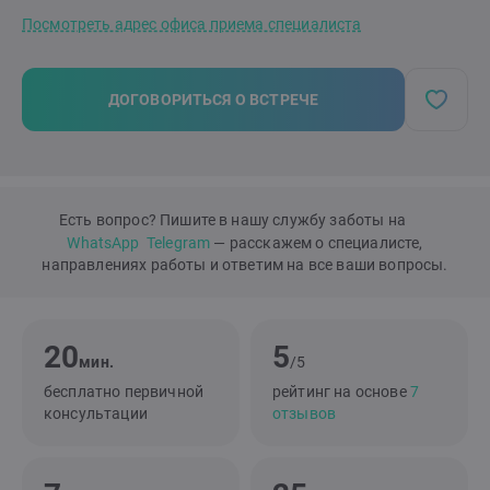
Посмотреть адрес офиса приема специалиста
ДОГОВОРИТЬСЯ О ВСТРЕЧЕ
Есть вопрос? Пишите в нашу службу заботы на
WhatsApp
Telegram
— расскажем о специалисте,
направлениях работы и ответим на все ваши вопросы.
20
5
мин.
/5
бесплатно первичной
рейтинг на основе
7
консультации
отзывов