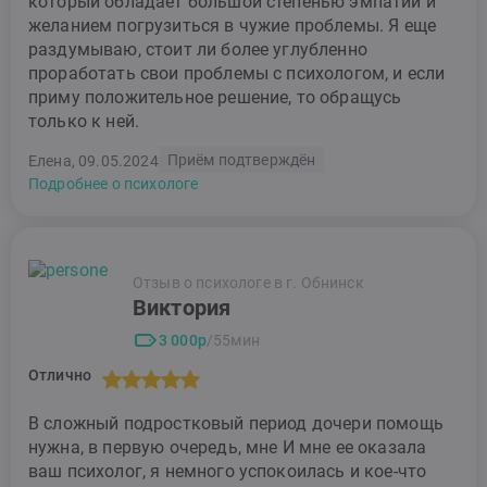
который обладает большой степенью эмпатии и
желанием погрузиться в чужие проблемы. Я еще
раздумываю, стоит ли более углубленно
проработать свои проблемы с психологом, и если
приму положительное решение, то обращусь
только к ней.
Приём подтверждён
Елена, 09.05.2024
Подробнее о психологе
Отзыв о психологе в г. Обнинск
Виктория
3 000р
/55мин
Отлично
В сложный подростковый период дочери помощь
нужна, в первую очередь, мне И мне ее оказала
ваш психолог, я немного успокоилась и кое-что