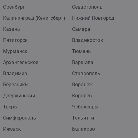
Оренбург
Севастополь
Калининград (Кенигсберг)
Нижний Новгород
Казань
Самара
Пятигорск
Владивосток
Мурманск
Тюмень
Архангельское
Варшава
Владимир
Ставрополь
Березники
Воронеж
Дзержинский
Королев
Тверь
Чебоксары
Симферополь
Тольятти
Ижевск
Балаково