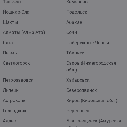
Ташкент
Кемерово
Йошкар-Ола
Подольск
Шахты
Абакан
Алматы (Алма-Ата)
Сочи
Ялта
Набережные Челны
Пермь
Тбилиси
Светлогорск
Саров (Нижегородская
обл.)
Петрозаводск
Хабаровск
Липецк
Северодвинск
Астрахань
Киров (Кировская обл.)
Геленджик
Череповец
Адлер
Благовещенск (Амурская